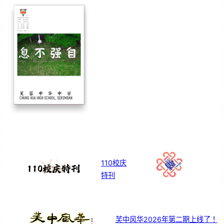
110校庆
特刊
芙中风华2026年第二期上线了！