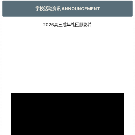
学校活动资讯 ANNOUNCEMENT
2026高三成年礼回顾影片