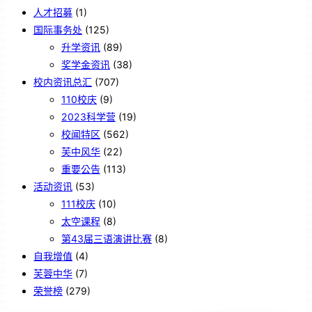
人才招募
(1)
国际事务处
(125)
升学资讯
(89)
奖学金资讯
(38)
校内资讯总汇
(707)
110校庆
(9)
2023科学营
(19)
校闻特区
(562)
芙中风华
(22)
重要公告
(113)
活动资讯
(53)
111校庆
(10)
太空课程
(8)
第43届三语演讲比赛
(8)
自我增值
(4)
芙蓉中华
(7)
荣誉榜
(279)