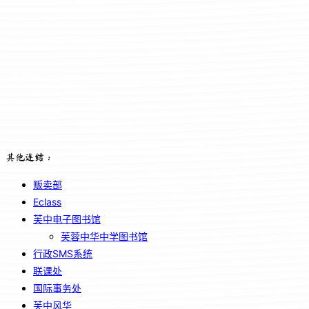
其他连结：
贩卖部
Eclass
芙中电子图书馆
芙蓉中华中学图书馆
行政SMS系统
联课处
国际事务处
芙中风华