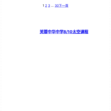
1
2
3
…
30
下一頁
芙蓉中华中学8/10太空课程