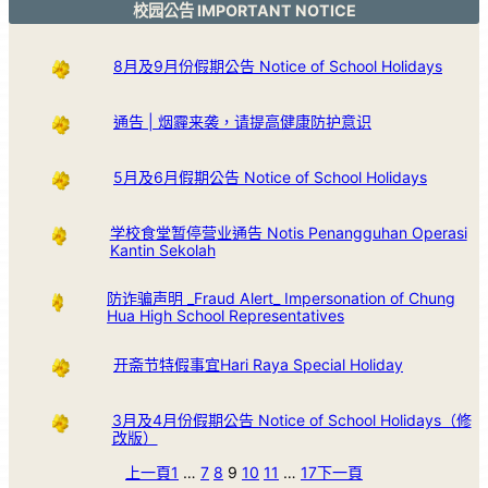
校园公告 IMPORTANT NOTICE
8月及9月份假期公告 Notice of School Holidays
通告 | 烟霾来袭，请提高健康防护意识
5月及6月假期公告 Notice of School Holidays
学校食堂暂停营业通告 Notis Penangguhan Operasi
Kantin Sekolah
防诈骗声明 _Fraud Alert_ Impersonation of Chung
Hua High School Representatives
开斋节特假事宜Hari Raya Special Holiday
3月及4月份假期公告 Notice of School Holidays（修
改版）
上一頁
1
…
7
8
9
10
11
…
17
下一頁