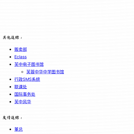
其他连结：
贩卖部
Eclass
芙中电子图书馆
芙蓉中华中学图书馆
行政SMS系统
联课处
国际事务处
芙中风华
友情连结：
董总