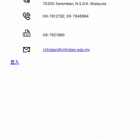
70200 Seremban, N.S.D.K. Malaysia
06-7612782, 06-7646984
06-7621890
chhsban@chhsban.edu.my
登入