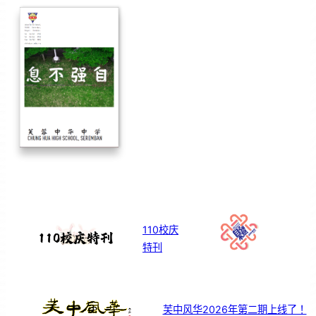
110校庆
特刊
芙中风华2026年第二期上线了！