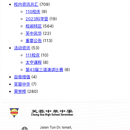
校内资讯总汇
(709)
110校庆
(9)
2023科学营
(19)
校闻特区
(564)
芙中风华
(22)
重要公告
(113)
活动资讯
(53)
111校庆
(10)
太空课程
(8)
第43届三语演讲比赛
(8)
自我增值
(4)
芙蓉中华
(7)
荣誉榜
(280)
Jalan Tun Dr. Ismail,