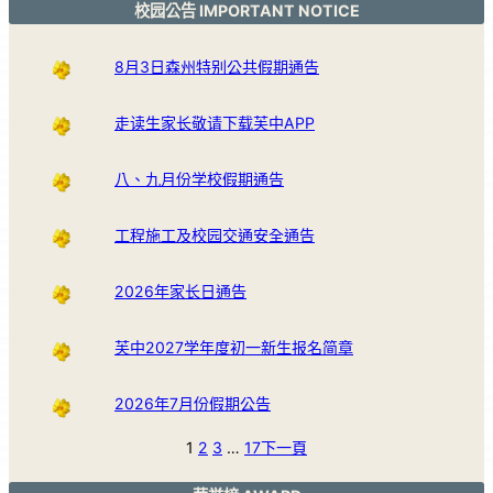
校园公告 IMPORTANT NOTICE
8月3日森州特别公共假期通告
走读生家长敬请下载芙中APP
八、九月份学校假期通告
工程施工及校园交通安全通告
2026年家长日通告
芙中2027学年度初一新生报名简章
2026年7月份假期公告
1
2
3
…
17
下一頁