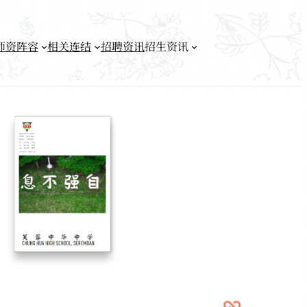
师资阵容
相关连结
招聘资讯
招生资讯