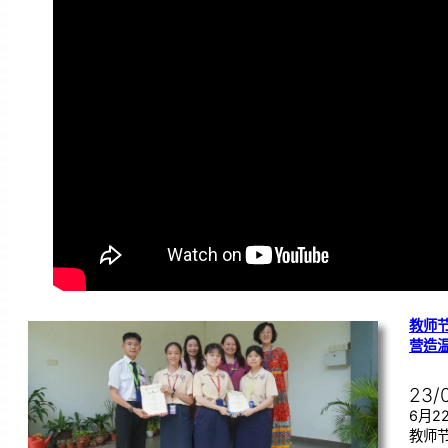
教师节
营造
23/
6月
教师