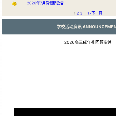
2026年7月份假期公告
1
2
3
…
17
下一頁
学校活动资讯 ANNOUNCEME
2026高三成年礼回顾影片