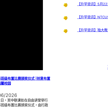
【升学资讯】5月22
【升学资讯】NTCUS
【升学资讯】独大教
班级布置比赛颁奖仪式 |创意布置
温馨校园
06/2026
22日，芙中联课处在自由讲堂举行
节班级布置比赛颁奖仪式，由行政