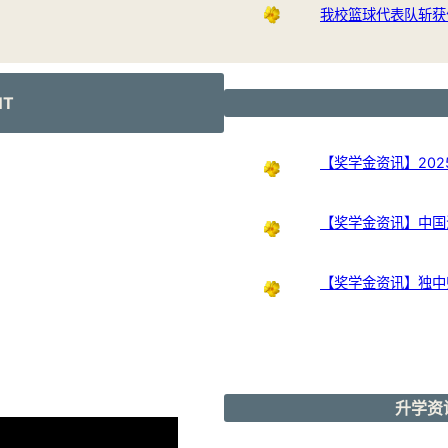
我校篮球代表队斩获
NT
【奖学金资讯】202
【奖学金资讯】中国
【奖学金资讯】独中
升学资讯