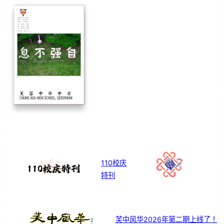
110校庆
特刊
芙中风华2026年第二期上线了！