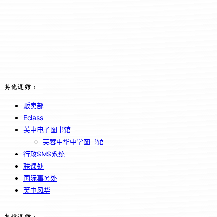
其他连结：
贩卖部
Eclass
芙中电子图书馆
芙蓉中华中学图书馆
行政SMS系统
联课处
国际事务处
芙中风华
友情连结：