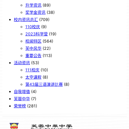
升学资讯
(89)
奖学金资讯
(38)
校内资讯总汇
(709)
110校庆
(9)
2023科学营
(19)
校闻特区
(564)
芙中风华
(22)
重要公告
(113)
活动资讯
(53)
111校庆
(10)
太空课程
(8)
第43届三语演讲比赛
(8)
自我增值
(4)
芙蓉中华
(7)
荣誉榜
(281)