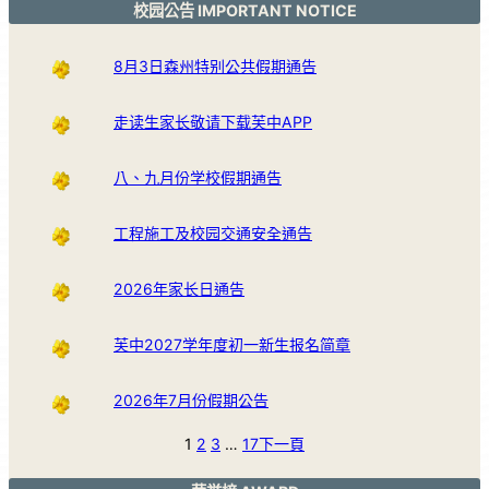
校园公告 IMPORTANT NOTICE
8月3日森州特别公共假期通告
走读生家长敬请下载芙中APP
八、九月份学校假期通告
工程施工及校园交通安全通告
2026年家长日通告
芙中2027学年度初一新生报名简章
2026年7月份假期公告
1
2
3
…
17
下一頁