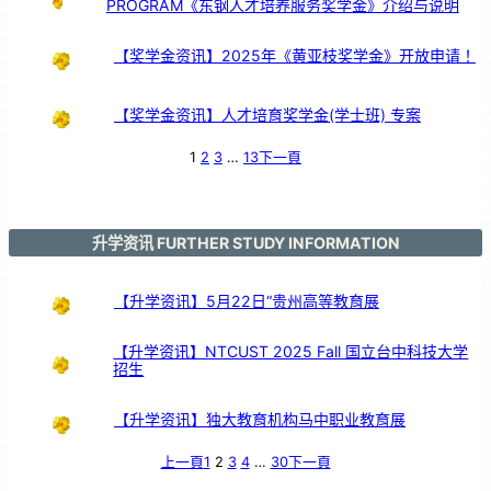
PROGRAM《东钢人才培养服务奖学金》介绍与说明
【奖学金资讯】2025年《黄亚枝奖学金》开放申请！
【奖学金资讯】人才培育奖学金(学士班) 专案
1
2
3
…
13
下一頁
升学资讯 FURTHER STUDY INFORMATION
【升学资讯】5月22日“贵州高等教育展
【升学资讯】NTCUST 2025 Fall 国立台中科技大学
招生
【升学资讯】独大教育机构马中职业教育展
上一頁
1
2
3
4
…
30
下一頁