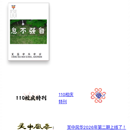
110校庆
特刊
芙中风华2026年第二期上线了！