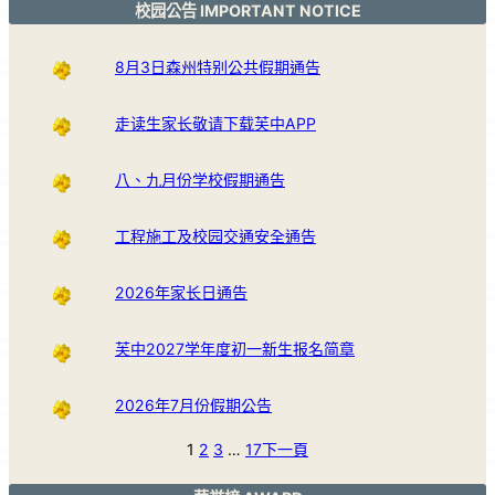
校园公告 IMPORTANT NOTICE
8月3日森州特别公共假期通告
走读生家长敬请下载芙中APP
八、九月份学校假期通告
工程施工及校园交通安全通告
2026年家长日通告
芙中2027学年度初一新生报名简章
2026年7月份假期公告
1
2
3
…
17
下一頁