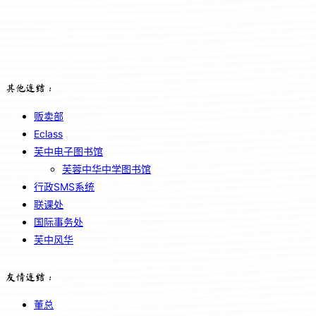
其他连结：
贩卖部
Eclass
芙中电子图书馆
芙蓉中华中学图书馆
行政SMS系统
联课处
国际事务处
芙中风华
友情连结：
董总