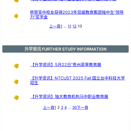
恭贺芙中校友获得2023年双威教育集团独中生“领导
力”奖学金
上一頁
1
…
11
12
13
升学资讯 FURTHER STUDY INFORMATION
【升学资讯】5月22日“贵州高等教育展
【升学资讯】NTCUST 2025 Fall 国立台中科技大学
招生
【升学资讯】独大教育机构马中职业教育展
上一頁
1
2
3
4
…
30
下一頁