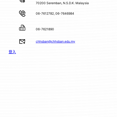
70200 Seremban, N.S.D.K. Malaysia
06-7612782, 06-7646984
06-7621890
chhsban@chhsban.edu.my
登入