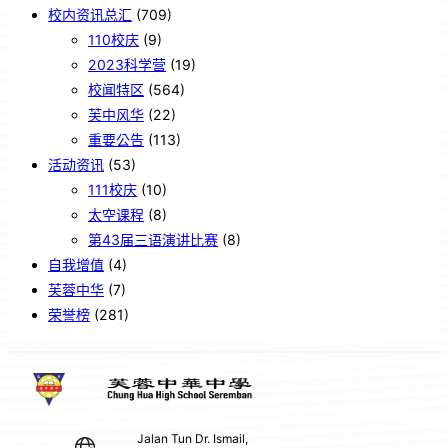
校内资讯总汇
(709)
110校庆
(9)
2023科学营
(19)
校闻特区
(564)
芙中风华
(22)
重要公告
(113)
活动资讯
(53)
111校庆
(10)
太空课程
(8)
第43届三语演讲比赛
(8)
自我增值
(4)
芙蓉中华
(7)
荣誉榜
(281)
Jalan Tun Dr. Ismail,