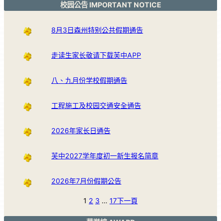
校园公告 IMPORTANT NOTICE
8月3日森州特别公共假期通告
走读生家长敬请下载芙中APP
八、九月份学校假期通告
工程施工及校园交通安全通告
2026年家长日通告
芙中2027学年度初一新生报名简章
2026年7月份假期公告
1
2
3
…
17
下一頁