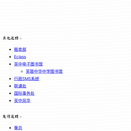
其他连结：
贩卖部
Eclass
芙中电子图书馆
芙蓉中华中学图书馆
行政SMS系统
联课处
国际事务处
芙中风华
友情连结：
董总