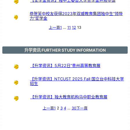
【奖学金资讯】独中工委会大学贷学金开放申请
恭贺芙中校友获得2023年双威教育集团独中生“领导
力”奖学金
上一頁
1
…
11
12
13
升学资讯 FURTHER STUDY INFORMATION
【升学资讯】5月22日“贵州高等教育展
【升学资讯】NTCUST 2025 Fall 国立台中科技大学
招生
【升学资讯】独大教育机构马中职业教育展
上一頁
1
2
3
4
…
30
下一頁