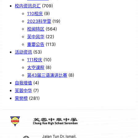
校内资讯总汇
(709)
110校庆
(9)
2023科学营
(19)
校闻特区
(564)
芙中风华
(22)
重要公告
(113)
活动资讯
(53)
111校庆
(10)
太空课程
(8)
第43届三语演讲比赛
(8)
自我增值
(4)
芙蓉中华
(7)
荣誉榜
(281)
Jalan Tun Dr. Ismail,