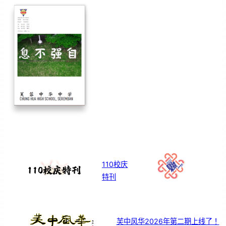
110校庆
特刊
芙中风华2026年第二期上线了！