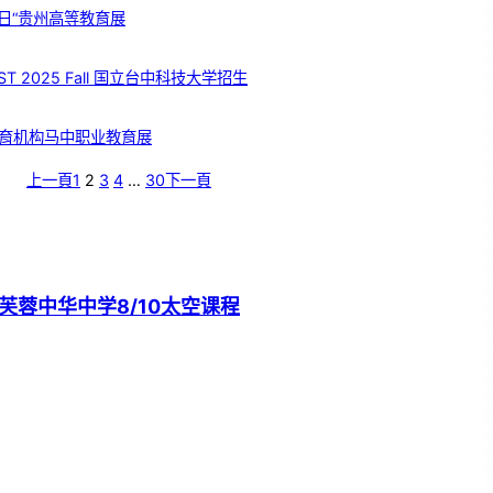
日“贵州高等教育展
T 2025 Fall 国立台中科技大学招生
育机构马中职业教育展
上一頁
1
2
3
4
…
30
下一頁
芙蓉中华中学8/10太空课程