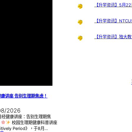
【升学资讯】5月22
【升学资讯】NTCUS
【升学资讯】独大教
健康讲座 告别生理期焦虑！
08/2026
月经健康讲座：告别生理期焦
】
校园生理期健康科普讲座
itively Period》，于8月…