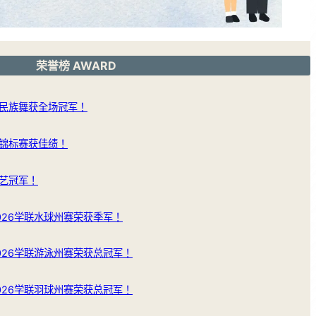
荣誉榜 AWARD
民族舞获全场冠军！
锦标赛获佳绩！
艺冠军！
026学联水球州赛荣获季军！
026学联游泳州赛荣获总冠军！
026学联羽球州赛荣获总冠军！