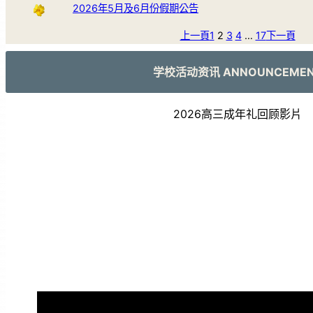
2026年5月及6月份假期公告
上一頁
1
2
3
4
…
17
下一頁
学校活动资讯 ANNOUNCEME
2026高三成年礼回顾影片