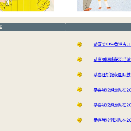
E
恭喜芙中生香港古典
恭喜刘耀隆获羽毛球
恭喜任祈銨获国际鼓
与
恭喜我校游泳队在2
恭喜我校游泳队在2
恭喜我校羽球队在2