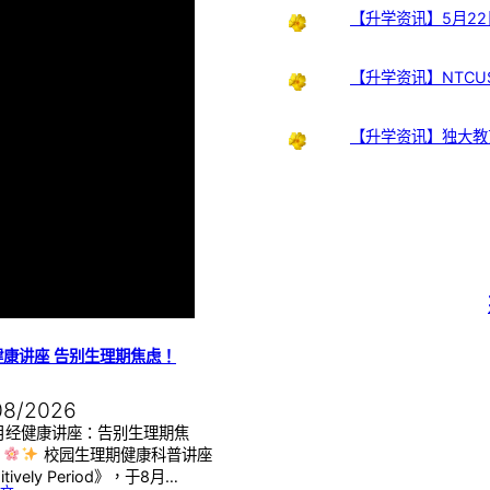
【升学资讯】5月22
【升学资讯】NTCUS
【升学资讯】独大教
健康讲座 告别生理期焦虑！
08/2026
月经健康讲座：告别生理期焦
】
校园生理期健康科普讲座
itively Period》，于8月…