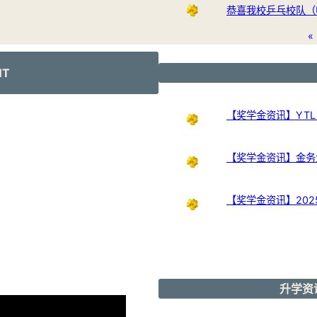
恭喜我校乒乓校队（U
«
NT
【奖学金资讯】YTL Int
【奖学金资讯】金务大奖
【奖学金资讯】20
升学资讯