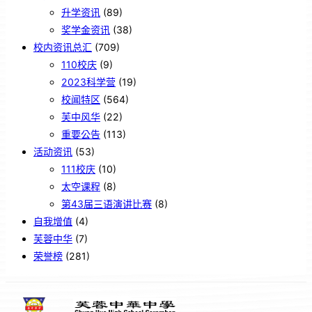
升学资讯
(89)
奖学金资讯
(38)
校内资讯总汇
(709)
110校庆
(9)
2023科学营
(19)
校闻特区
(564)
芙中风华
(22)
重要公告
(113)
活动资讯
(53)
111校庆
(10)
太空课程
(8)
第43届三语演讲比赛
(8)
自我增值
(4)
芙蓉中华
(7)
荣誉榜
(281)