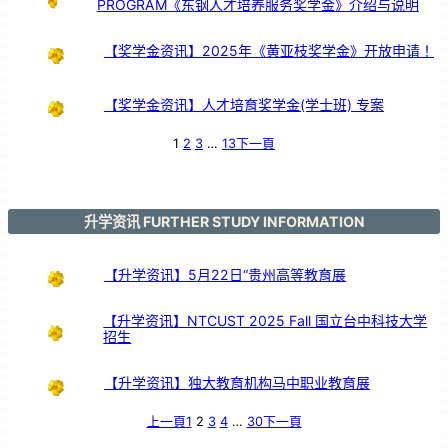
PROGRAM《东钢人才培养服务奖学金》介绍与说明
【奖学金资讯】2025年《黄亚枝奖学金》开放申请！
【奖学金资讯】人才培育奖学金(学士班) 专案
1
2
3
…
13
下一頁
升学资讯 FURTHER STUDY INFORMATION
【升学资讯】5月22日“贵州高等教育展
【升学资讯】NTCUST 2025 Fall 国立台中科技大学
招生
【升学资讯】独大教育机构马中职业教育展
上一頁
1
2
3
4
…
30
下一頁