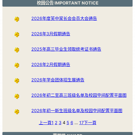
校园公告 IMPORTANT NOTICE
2026年度芙中家长会会员大会通告
2026年3月假期通告
2025年高三毕业生领取统考证书通告
2026年2月假期通告
2026年学会团体招生展通告
2026年初二至高三班级名单及校园空间配置平面图
2026年初一新生班级名单及校园空间配置平面图
上一頁
1
2
3
4
5
6
…
17
下一頁