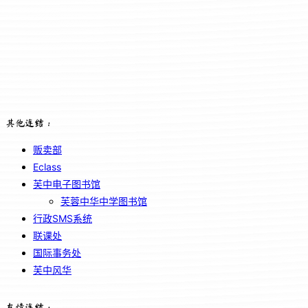
其他连结：
贩卖部
Eclass
芙中电子图书馆
芙蓉中华中学图书馆
行政SMS系统
联课处
国际事务处
芙中风华
友情连结：