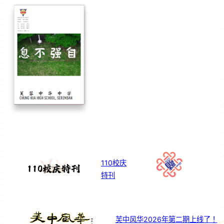
110校庆
特刊
芙中风华2026年第二期上线了！