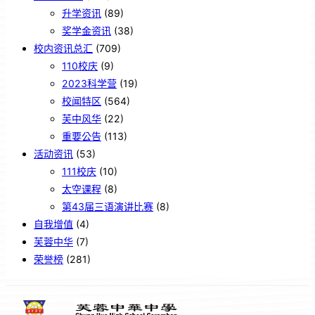
升学资讯
(89)
奖学金资讯
(38)
校内资讯总汇
(709)
110校庆
(9)
2023科学营
(19)
校闻特区
(564)
芙中风华
(22)
重要公告
(113)
活动资讯
(53)
111校庆
(10)
太空课程
(8)
第43届三语演讲比赛
(8)
自我增值
(4)
芙蓉中华
(7)
荣誉榜
(281)