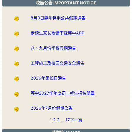
校园公告 IMPORTANT NOTICE
8月3日森州特别公共假期通告
走读生家长敬请下载芙中APP
八、九月份学校假期通告
工程施工及校园交通安全通告
2026年家长日通告
芙中2027学年度初一新生报名简章
2026年7月份假期公告
1
2
3
…
17
下一頁