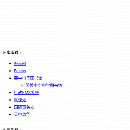
其他连结：
贩卖部
Eclass
芙中电子图书馆
芙蓉中华中学图书馆
行政SMS系统
联课处
国际事务处
芙中风华
友情连结：