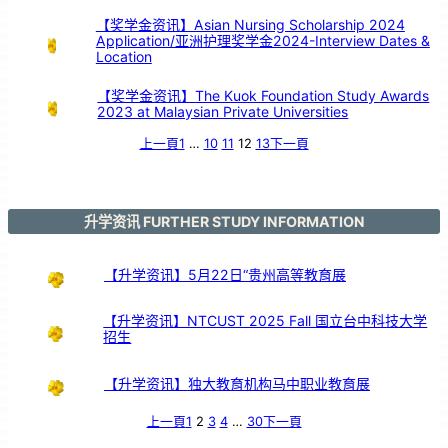
【奖学金资讯】Asian Nursing Scholarship 2024
Application/亚洲护理奖学金2024-Interview Dates &
Location
【奖学金资讯】The Kuok Foundation Study Awards
2023 at Malaysian Private Universities
上一頁
1
…
10
11
12
13
下一頁
升学资讯 FURTHER STUDY INFORMATION
【升学资讯】5月22日“贵州高等教育展
【升学资讯】NTCUST 2025 Fall 国立台中科技大学
招生
【升学资讯】独大教育机构马中职业教育展
上一頁
1
2
3
4
…
30
下一頁