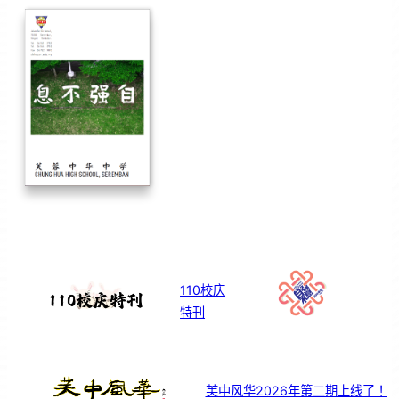
110校庆
特刊
芙中风华2026年第二期上线了！