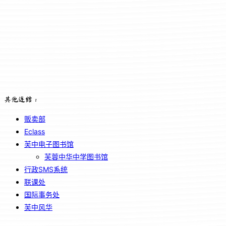
其他连结：
贩卖部
Eclass
芙中电子图书馆
芙蓉中华中学图书馆
行政SMS系统
联课处
国际事务处
芙中风华