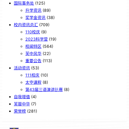
国际事务处
(125)
升学资讯
(89)
奖学金资讯
(38)
校内资讯总汇
(709)
110校庆
(9)
2023科学营
(19)
校闻特区
(564)
芙中风华
(22)
重要公告
(113)
活动资讯
(53)
111校庆
(10)
太空课程
(8)
第43届三语演讲比赛
(8)
自我增值
(4)
芙蓉中华
(7)
荣誉榜
(281)