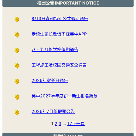
校园公告 IMPORTANT NOTICE
8月3日森州特别公共假期通告
走读生家长敬请下载芙中APP
八、九月份学校假期通告
工程施工及校园交通安全通告
2026年家长日通告
芙中2027学年度初一新生报名简章
2026年7月份假期公告
1
2
3
…
17
下一頁