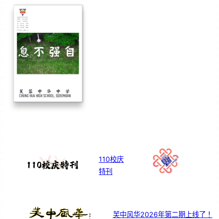
110校庆
特刊
芙中风华2026年第二期上线了！