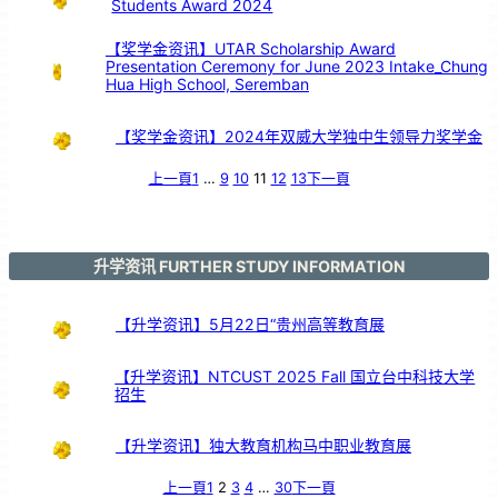
Students Award 2024
【奖学金资讯】UTAR Scholarship Award
Presentation Ceremony for June 2023 Intake_Chung
Hua High School, Seremban
【奖学金资讯】2024年双威大学独中生领导力奖学金
上一頁
1
…
9
10
11
12
13
下一頁
升学资讯 FURTHER STUDY INFORMATION
【升学资讯】5月22日“贵州高等教育展
【升学资讯】NTCUST 2025 Fall 国立台中科技大学
招生
【升学资讯】独大教育机构马中职业教育展
上一頁
1
2
3
4
…
30
下一頁