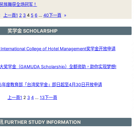
民族舞获全场冠军！
«
上一頁
1
2
3
4
5
6
…
40
下一頁
»
奖学金 SCHOLARSHIP
ernational College of Hotel Management奖学金开放申请
学金（GAMUDA Scholarship）全额资助，助你实现梦想!
25年度教育部「台湾奖学金」即日起至4月30日开放申请
上一頁
1
2
3
4
…
13
下一頁
 FURTHER STUDY INFORMATION