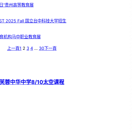
日“贵州高等教育展
T 2025 Fall 国立台中科技大学招生
育机构马中职业教育展
上一頁
1
2
3
4
…
30
下一頁
芙蓉中华中学8/10太空课程