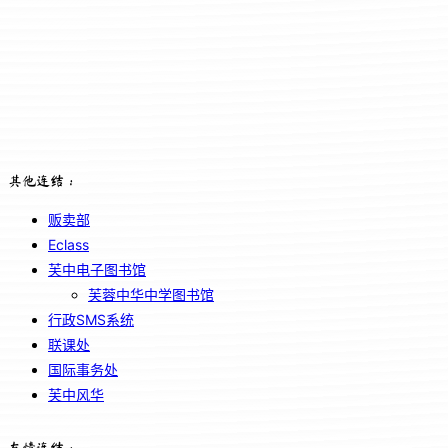
其他连结：
贩卖部
Eclass
芙中电子图书馆
芙蓉中华中学图书馆
行政SMS系统
联课处
国际事务处
芙中风华
友情连结：