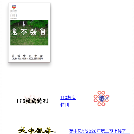
110校庆
特刊
芙中风华2026年第二期上线了！