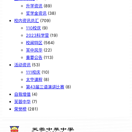
升学资讯
(89)
奖学金资讯
(38)
校内资讯总汇
(709)
110校庆
(9)
2023科学营
(19)
校闻特区
(564)
芙中风华
(22)
重要公告
(113)
活动资讯
(53)
111校庆
(10)
太空课程
(8)
第43届三语演讲比赛
(8)
自我增值
(4)
芙蓉中华
(7)
荣誉榜
(281)