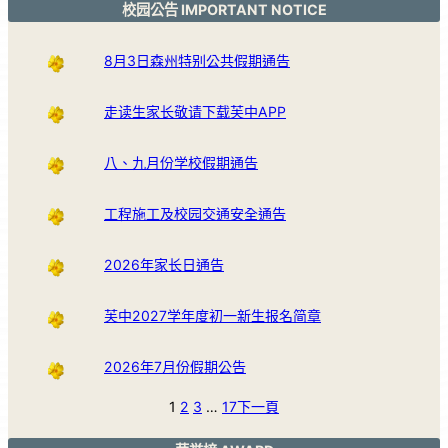
校园公告 IMPORTANT NOTICE
8月3日森州特别公共假期通告
走读生家长敬请下载芙中APP
八、九月份学校假期通告
工程施工及校园交通安全通告
2026年家长日通告
芙中2027学年度初一新生报名简章
2026年7月份假期公告
1
2
3
…
17
下一頁