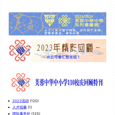
2023活动
(120)
人才招募
(1)
国际事务处
(125)