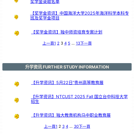
奖学金录取名单
【奖学金资讯】中国海洋大学2025年海洋科学本科专
班及奖学金项目
【奖学金资讯】独中师资培育专案计划
上一頁
1
2
3
4
5
…
13
下一頁
升学资讯 FURTHER STUDY INFORMATION
【升学资讯】5月22日“贵州高等教育展
【升学资讯】NTCUST 2025 Fall 国立台中科技大学
招生
【升学资讯】独大教育机构马中职业教育展
上一頁
1
2
3
4
…
30
下一頁