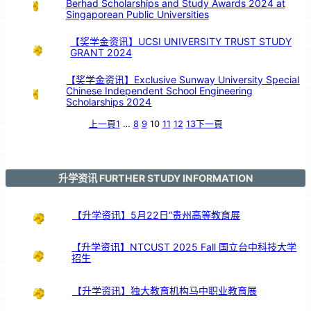
Berhad Scholarships and Study Awards 2024 at
支
持
Singaporean Public Universities
【奖学金资讯】UCSI UNIVERSITY TRUST STUDY
GRANT 2024
【奖学金资讯】Exclusive Sunway University Special
Chinese Independent School Engineering
Scholarships 2024
上一頁
1
…
8
9
10
11
12
13
下一頁
升学资讯 FURTHER STUDY INFORMATION
【升学资讯】5月22日“贵州高等教育展
【升学资讯】NTCUST 2025 Fall 国立台中科技大学
招生
【升学资讯】独大教育机构马中职业教育展