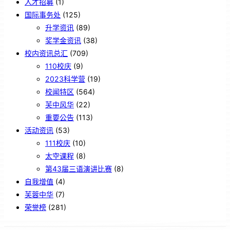
人才招募
(1)
国际事务处
(125)
升学资讯
(89)
奖学金资讯
(38)
校内资讯总汇
(709)
110校庆
(9)
2023科学营
(19)
校闻特区
(564)
芙中风华
(22)
重要公告
(113)
活动资讯
(53)
111校庆
(10)
太空课程
(8)
第43届三语演讲比赛
(8)
自我增值
(4)
芙蓉中华
(7)
荣誉榜
(281)