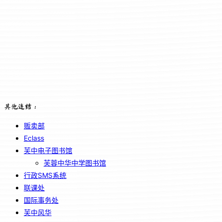
其他连结：
贩卖部
Eclass
芙中电子图书馆
芙蓉中华中学图书馆
行政SMS系统
联课处
国际事务处
芙中风华