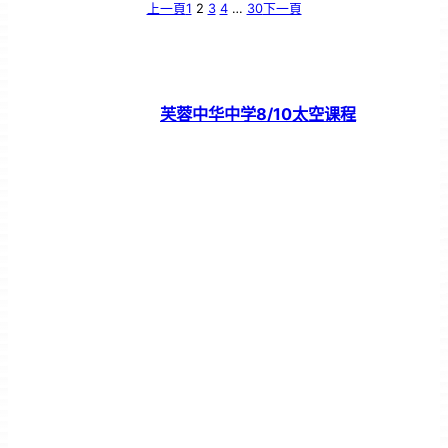
上一頁
1
2
3
4
…
30
下一頁
芙蓉中华中学8/10太空课程