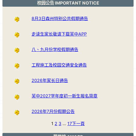
校园公告 IMPORTANT NOTICE
8月3日森州特别公共假期通告
走读生家长敬请下载芙中APP
八、九月份学校假期通告
工程施工及校园交通安全通告
2026年家长日通告
芙中2027学年度初一新生报名简章
2026年7月份假期公告
1
2
3
…
17
下一頁