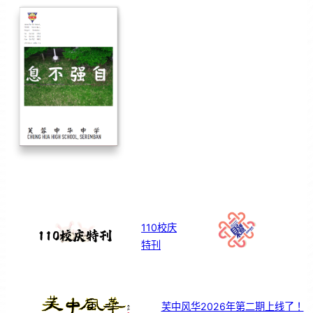
110校庆
特刊
芙中风华2026年第二期上线了！