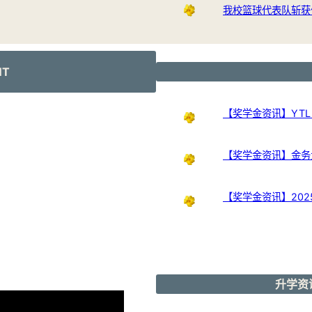
我校篮球代表队斩获
NT
【奖学金资讯】YTL Int
【奖学金资讯】金务大奖
【奖学金资讯】20
升学资讯