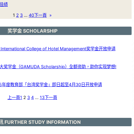
佳绩
1
2
3
…
40
下一頁
»
奖学金 SCHOLARSHIP
ernational College of Hotel Management奖学金开放申请
学金（GAMUDA Scholarship）全额资助，助你实现梦想!
25年度教育部「台湾奖学金」即日起至4月30日开放申请
上一頁
1
2
3
4
…
13
下一頁
 FURTHER STUDY INFORMATION