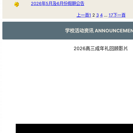
2026年5月及6月份假期公告
上一頁
1
2
3
4
…
17
下一頁
学校活动资讯 ANNOUNCEME
2026高三成年礼回顾影片