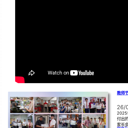
教师节
26/
202
付出
家长