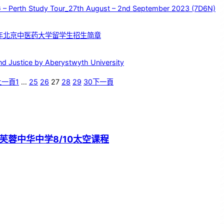
rth Study Tour_27th August – 2nd September 2023 (7D6N)
3年北京中医药大学留学生招生简章
stice by Aberystwyth University
上一頁
1
…
25
26
27
28
29
30
下一頁
芙蓉中华中学8/10太空课程