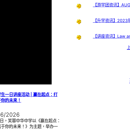
【游学团资讯】AUG – Pe
【升学资讯】202
【讲座资讯】Law and Ju
生一日讲座活动 | 赢在起点：打
于你的未来！
06/2026
17日，芙蓉中华中学以《赢在起点：
属于你的未来！》为主题，举办一