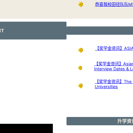
恭喜我校田径队队M
NT
【奖学金资讯】ASIAN 
【奖学金资讯】Asian Nu
Interview Dates & L
【奖学金资讯】The Kuok 
Universities
升学资讯