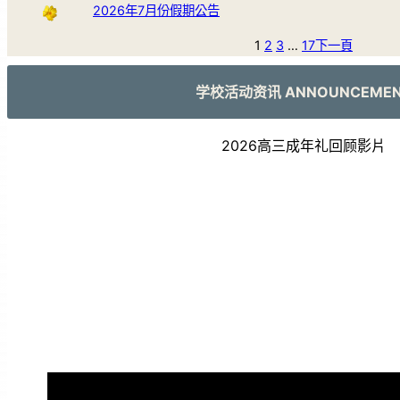
2026年7月份假期公告
1
2
3
…
17
下一頁
学校活动资讯 ANNOUNCEME
2026高三成年礼回顾影片