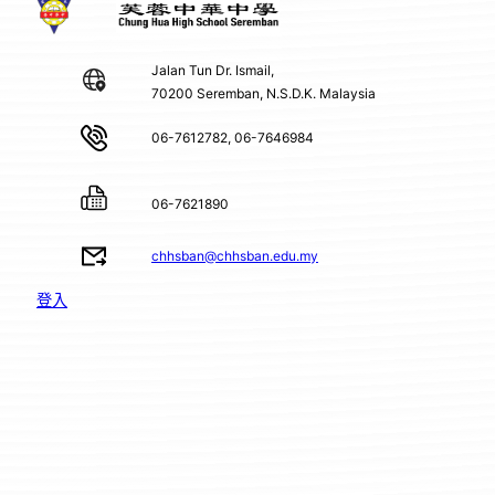
Jalan Tun Dr. Ismail,
70200 Seremban, N.S.D.K. Malaysia
06-7612782, 06-7646984
06-7621890
chhsban@chhsban.edu.my
登入