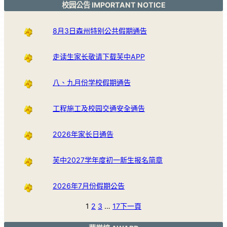
校园公告 IMPORTANT NOTICE
8月3日森州特别公共假期通告
走读生家长敬请下载芙中APP
八、九月份学校假期通告
工程施工及校园交通安全通告
2026年家长日通告
芙中2027学年度初一新生报名简章
2026年7月份假期公告
1
2
3
…
17
下一頁