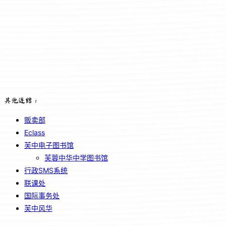
其他连结：
贩卖部
Eclass
芙中电子图书馆
芙蓉中华中学图书馆
行政SMS系统
联课处
国际事务处
芙中风华