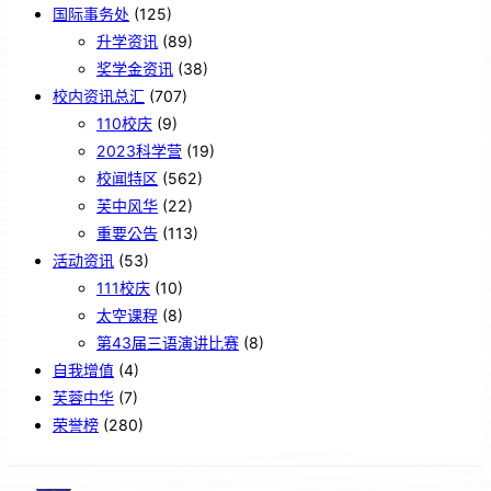
国际事务处
(125)
升学资讯
(89)
奖学金资讯
(38)
校内资讯总汇
(707)
110校庆
(9)
2023科学营
(19)
校闻特区
(562)
芙中风华
(22)
重要公告
(113)
活动资讯
(53)
111校庆
(10)
太空课程
(8)
第43届三语演讲比赛
(8)
自我增值
(4)
芙蓉中华
(7)
荣誉榜
(280)