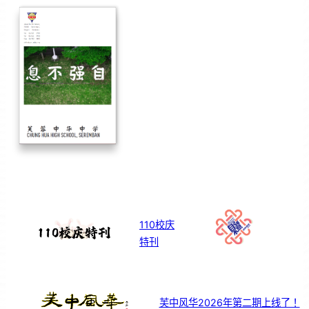
110校庆
特刊
芙中风华2026年第二期上线了！