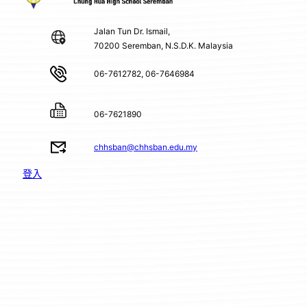
Jalan Tun Dr. Ismail,
70200 Seremban, N.S.D.K. Malaysia
06-7612782, 06-7646984
06-7621890
chhsban@chhsban.edu.my
登入