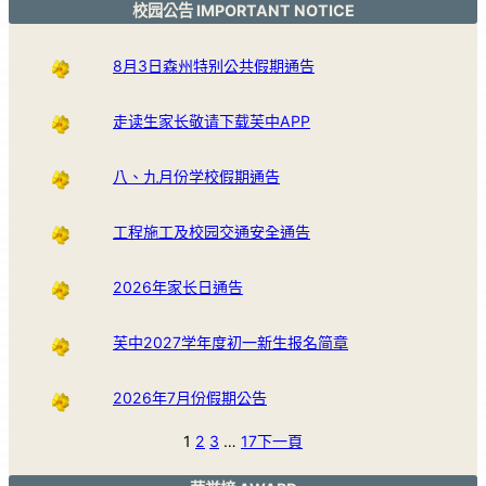
校园公告 IMPORTANT NOTICE
8月3日森州特别公共假期通告
走读生家长敬请下载芙中APP
八、九月份学校假期通告
工程施工及校园交通安全通告
2026年家长日通告
芙中2027学年度初一新生报名简章
2026年7月份假期公告
1
2
3
…
17
下一頁