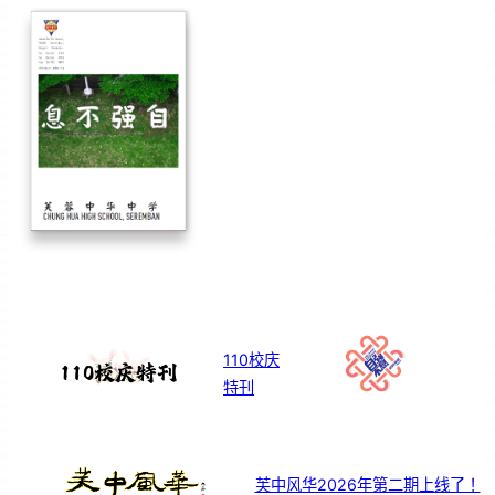
110校庆
特刊
芙中风华2026年第二期上线了！