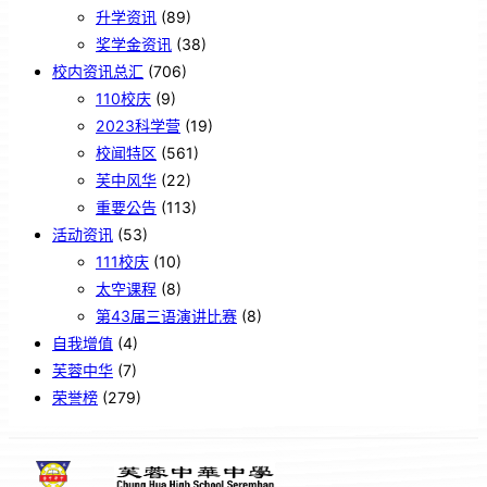
升学资讯
(89)
奖学金资讯
(38)
校内资讯总汇
(706)
110校庆
(9)
2023科学营
(19)
校闻特区
(561)
芙中风华
(22)
重要公告
(113)
活动资讯
(53)
111校庆
(10)
太空课程
(8)
第43届三语演讲比赛
(8)
自我增值
(4)
芙蓉中华
(7)
荣誉榜
(279)