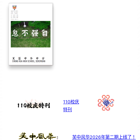
110校庆
特刊
芙中风华2026年第二期上线了！