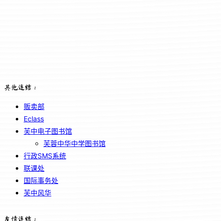
其他连结：
贩卖部
Eclass
芙中电子图书馆
芙蓉中华中学图书馆
行政SMS系统
联课处
国际事务处
芙中风华
友情连结：