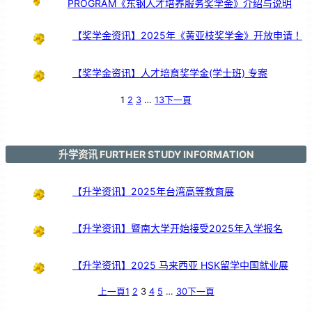
PROGRAM《东钢人才培养服务奖学金》介绍与说明
【奖学金资讯】2025年《黄亚枝奖学金》开放申请！
【奖学金资讯】人才培育奖学金(学士班) 专案
1
2
3
…
13
下一頁
升学资讯 FURTHER STUDY INFORMATION
【升学资讯】2025年台湾高等教育展
【升学资讯】暨南大学开始接受2025年入学报名
【升学资讯】2025 马来西亚 HSK留学中国就业展
上一頁
1
2
3
4
5
…
30
下一頁