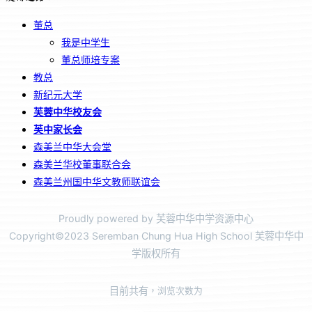
董总
我是中学生
董总师培专案
教总
新纪元大学
芙蓉中华校友会
芙中家长会
森美兰中华大会堂
森美兰华校董事联合会
森美兰州国中华文教师联谊会
Proudly powered by 芙蓉中华中学资源中心
Copyright©2023 Seremban Chung Hua High School 芙蓉中华中
学版权所有
目前共有
，浏览次数为