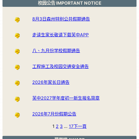
校园公告 IMPORTANT NOTICE
8月3日森州特别公共假期通告
走读生家长敬请下载芙中APP
八、九月份学校假期通告
工程施工及校园交通安全通告
2026年家长日通告
芙中2027学年度初一新生报名简章
2026年7月份假期公告
1
2
3
…
17
下一頁