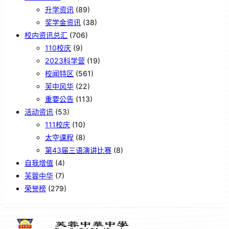
升学资讯
(89)
奖学金资讯
(38)
校内资讯总汇
(706)
110校庆
(9)
2023科学营
(19)
校闻特区
(561)
芙中风华
(22)
重要公告
(113)
活动资讯
(53)
111校庆
(10)
太空课程
(8)
第43届三语演讲比赛
(8)
自我增值
(4)
芙蓉中华
(7)
荣誉榜
(279)