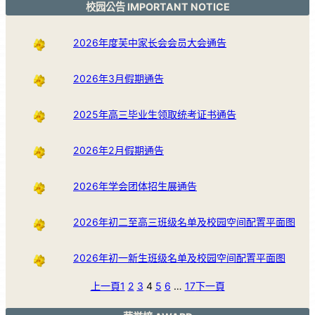
校园公告 IMPORTANT NOTICE
2026年度芙中家长会会员大会通告
2026年3月假期通告
2025年高三毕业生领取统考证书通告
2026年2月假期通告
2026年学会团体招生展通告
2026年初二至高三班级名单及校园空间配置平面图
2026年初一新生班级名单及校园空间配置平面图
上一頁
1
2
3
4
5
6
…
17
下一頁