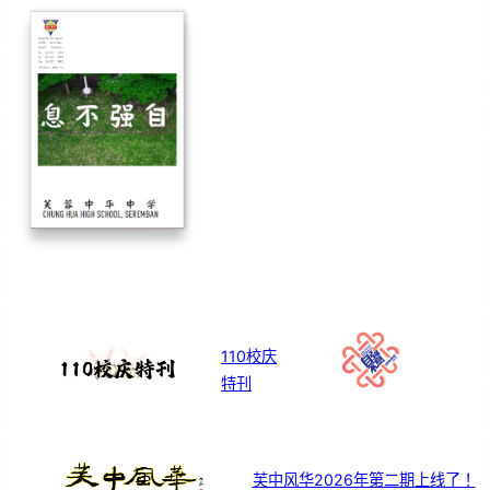
110校庆
特刊
芙中风华2026年第二期上线了！