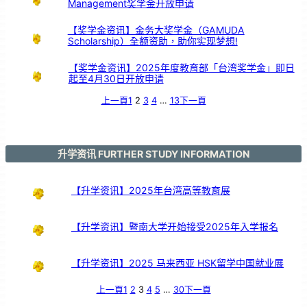
Management奖学金开放申请
【奖学金资讯】金务大奖学金（GAMUDA
Scholarship）全额资助，助你实现梦想!
【奖学金资讯】2025年度教育部「台湾奖学金」即日
起至4月30日开放申请
上一頁
1
2
3
4
…
13
下一頁
升学资讯 FURTHER STUDY INFORMATION
【升学资讯】2025年台湾高等教育展
【升学资讯】暨南大学开始接受2025年入学报名
【升学资讯】2025 马来西亚 HSK留学中国就业展
上一頁
1
2
3
4
5
…
30
下一頁