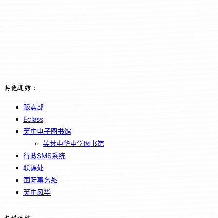
其他连结：
贩卖部
Eclass
芙中电子图书馆
芙蓉中华中学图书馆
行政SMS系统
联课处
国际事务处
芙中风华
友情连结：