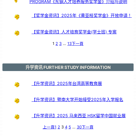
PROGRAM《东钢人才培养服务奖学金》介绍与说明
引
亲
情
共
鸣
【奖学金资讯】2025年《黄亚枝奖学金》开放申请！
【奖学金资讯】人才培育奖学金(学士班) 专案
1
2
3
…
13
下一頁
升学资讯 FURTHER STUDY INFORMATION
【升学资讯】2025年台湾高等教育展
【升学资讯】暨南大学开始接受2025年入学报名
【升学资讯】2025 马来西亚 HSK留学中国就业展
上一頁
1
2
3
4
5
…
30
下一頁