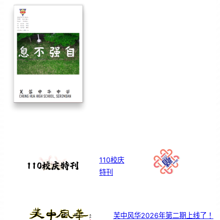
110校庆
特刊
芙中风华2026年第二期上线了！