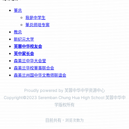
董总
我是中学生
董总师培专案
教总
新纪元大学
芙蓉中华校友会
芙中家长会
森美兰中华大会堂
森美兰华校董事联合会
森美兰州国中华文教师联谊会
Proudly powered by 芙蓉中华中学资源中心
Copyright©2023 Seremban Chung Hua High School 芙蓉中华中
学版权所有
目前共有
，浏览次数为