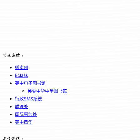
其他连结：
贩卖部
Eclass
芙中电子图书馆
芙蓉中华中学图书馆
行政SMS系统
联课处
国际事务处
芙中风华
友情连结：