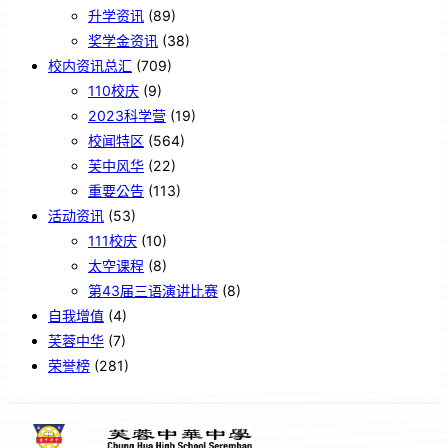
升学资讯
(89)
奖学金资讯
(38)
校内资讯总汇
(709)
110校庆
(9)
2023科学营
(19)
校闻特区
(564)
芙中风华
(22)
重要公告
(113)
活动资讯
(53)
111校庆
(10)
太空课程
(8)
第43届三语演讲比赛
(8)
自我增值
(4)
芙蓉中华
(7)
荣誉榜
(281)