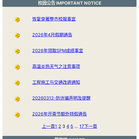
校园公告 IMPORTANT NOTICE
恢复穿著整齐校服事宜
2026年4月假期通告
2026年领取SPM成绩事宜
高温炎热天气之注意事项
工程施工与交通改道通知
20260312-防诈骗声明及提醒
2026年开斋节额外特假通告
上一頁
1
2
3
4
5
…
17
下一頁