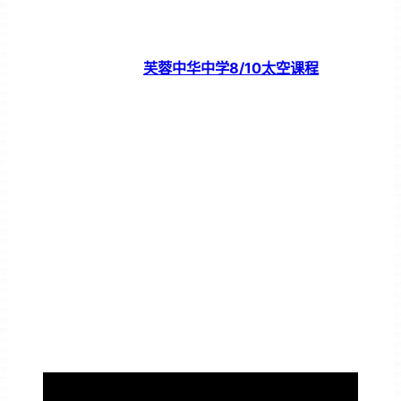
芙蓉中华中学8/10太空课程