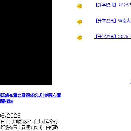
【升学资讯】202
【升学资讯】暨南大
【升学资讯】2025
班级布置比赛颁奖仪式 |创意布置
温馨校园
06/2026
22日，芙中联课处在自由讲堂举行
节班级布置比赛颁奖仪式，由行政