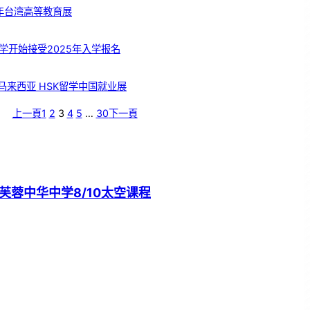
5年台湾高等教育展
学开始接受2025年入学报名
 马来西亚 HSK留学中国就业展
上一頁
1
2
3
4
5
…
30
下一頁
芙蓉中华中学8/10太空课程