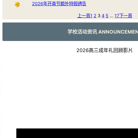
2026年开斋节额外特假通告
上一頁
1
2
3
4
5
…
17
下一頁
学校活动资讯 ANNOUNCEME
2026高三成年礼回顾影片