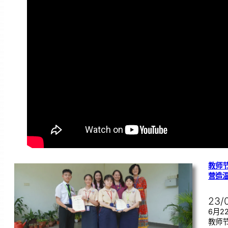
教师节
营造
23/
6月
教师