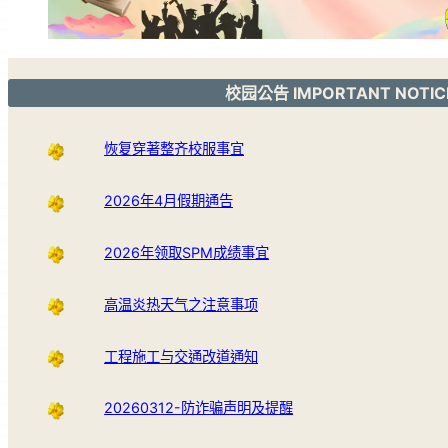
校园公告 IMPORTANT NOTIC
恢复穿著整齐校服事宜
2026年4月假期通告
2026年领取SPM成绩事宜
高温炎热天气之注意事项
工程施工与交通改道通知
20260312-防诈骗声明及提醒