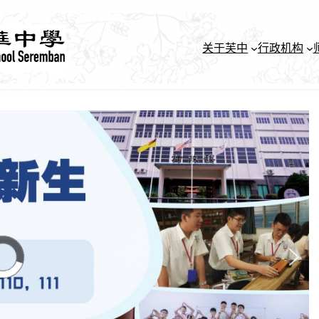
关于芙中
行政机构