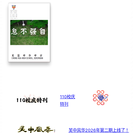
110校庆
特刊
芙中风华2026年第二期上线了！