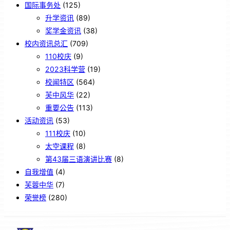
国际事务处
(125)
升学资讯
(89)
奖学金资讯
(38)
校内资讯总汇
(709)
110校庆
(9)
2023科学营
(19)
校闻特区
(564)
芙中风华
(22)
重要公告
(113)
活动资讯
(53)
111校庆
(10)
太空课程
(8)
第43届三语演讲比赛
(8)
自我增值
(4)
芙蓉中华
(7)
荣誉榜
(280)