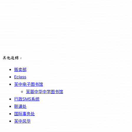
其他连结：
贩卖部
Eclass
芙中电子图书馆
芙蓉中华中学图书馆
行政SMS系统
联课处
国际事务处
芙中风华