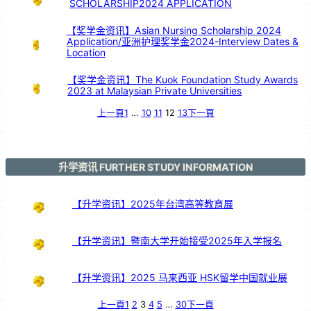
SCHOLARSHIP2024 APPLICATION
！
【奖学金资讯】Asian Nursing Scholarship 2024
Application/亚洲护理奖学金2024-Interview Dates &
Location
【奖学金资讯】The Kuok Foundation Study Awards
2023 at Malaysian Private Universities
上一頁
1
…
10
11
12
13
下一頁
升学资讯 FURTHER STUDY INFORMATION
【升学资讯】2025年台湾高等教育展
【升学资讯】暨南大学开始接受2025年入学报名
【升学资讯】2025 马来西亚 HSK留学中国就业展
上一頁
1
2
3
4
5
…
30
下一頁