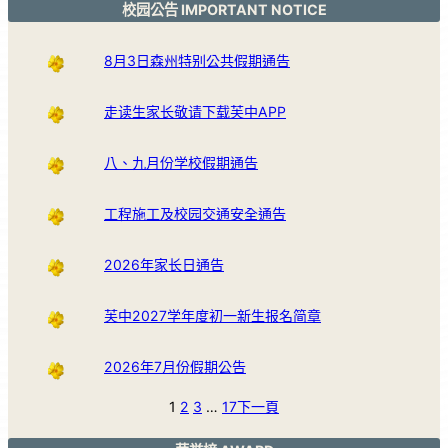
校园公告 IMPORTANT NOTICE
8月3日森州特别公共假期通告
走读生家长敬请下载芙中APP
八、九月份学校假期通告
工程施工及校园交通安全通告
2026年家长日通告
芙中2027学年度初一新生报名简章
2026年7月份假期公告
1
2
3
…
17
下一頁