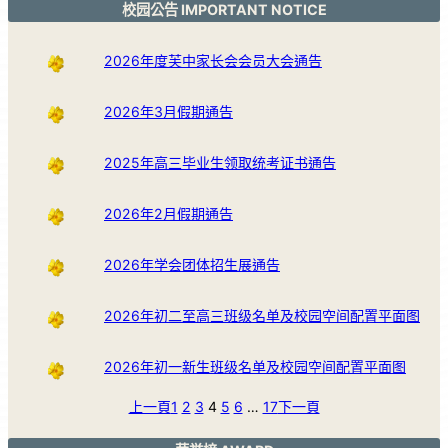
校园公告 IMPORTANT NOTICE
2026年度芙中家长会会员大会通告
2026年3月假期通告
2025年高三毕业生领取统考证书通告
2026年2月假期通告
2026年学会团体招生展通告
2026年初二至高三班级名单及校园空间配置平面图
2026年初一新生班级名单及校园空间配置平面图
上一頁
1
2
3
4
5
6
…
17
下一頁