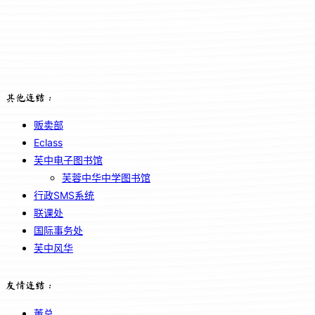
其他连结：
贩卖部
Eclass
芙中电子图书馆
芙蓉中华中学图书馆
行政SMS系统
联课处
国际事务处
芙中风华
友情连结：
董总