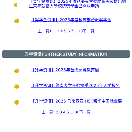
【奖学金资讯】2025年僑務委員會獎勵頂尖及傑出僑
生來臺就讀大學校院獎學金已開放申請
【奖学金资讯】2025年度教育部台湾奖学金
上一頁
1
…
3
4
5
6
7
…
13
下一頁
升学资讯 FURTHER STUDY INFORMATION
【升学资讯】2025年台湾高等教育展
【升学资讯】暨南大学开始接受2025年入学报名
【升学资讯】2025 马来西亚 HSK留学中国就业展
上一頁
1
2
3
4
5
…
30
下一頁