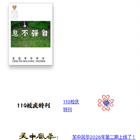
110校庆
特刊
芙中风华2026年第二期上线了！