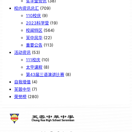
奖学金资讯
(38)
校内资讯总汇
(709)
110校庆
(9)
2023科学营
(19)
校闻特区
(564)
芙中风华
(22)
重要公告
(113)
活动资讯
(53)
111校庆
(10)
太空课程
(8)
第43届三语演讲比赛
(8)
自我增值
(4)
芙蓉中华
(7)
荣誉榜
(280)