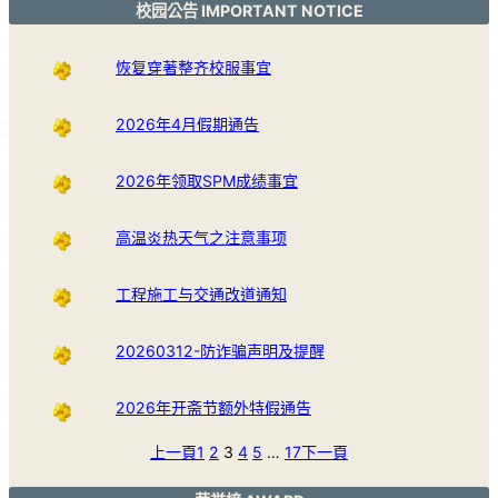
校园公告 IMPORTANT NOTICE
恢复穿著整齐校服事宜
2026年4月假期通告
2026年领取SPM成绩事宜
高温炎热天气之注意事项
工程施工与交通改道通知
20260312-防诈骗声明及提醒
2026年开斋节额外特假通告
上一頁
1
2
3
4
5
…
17
下一頁