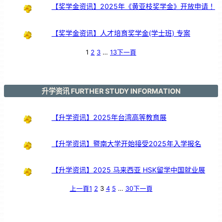
【奖学金资讯】2025年《黄亚枝奖学金》开放申请！
【奖学金资讯】人才培育奖学金(学士班) 专案
1
2
3
…
13
下一頁
升学资讯 FURTHER STUDY INFORMATION
【升学资讯】2025年台湾高等教育展
【升学资讯】暨南大学开始接受2025年入学报名
【升学资讯】2025 马来西亚 HSK留学中国就业展
上一頁
1
2
3
4
5
…
30
下一頁