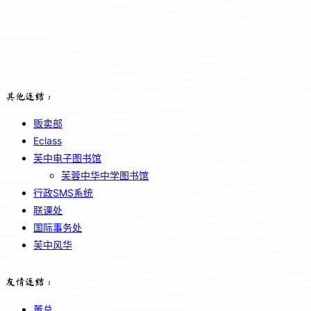
其他连结：
贩卖部
Eclass
芙中电子图书馆
芙蓉中华中学图书馆
行政SMS系统
联课处
国际事务处
芙中风华
友情连结：
董总