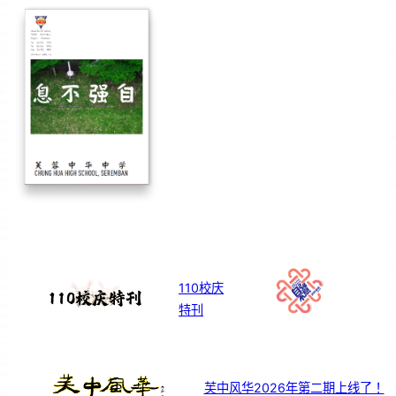
110校庆
特刊
芙中风华2026年第二期上线了！