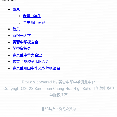
董总
我是中学生
董总师培专案
教总
新纪元大学
芙蓉中华校友会
芙中家长会
森美兰中华大会堂
森美兰华校董事联合会
森美兰州国中华文教师联谊会
Proudly powered by 芙蓉中华中学资源中心
Copyright©2023 Seremban Chung Hua High School 芙蓉中华中
学版权所有
目前共有
，浏览次数为