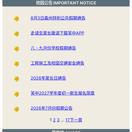
校园公告 IMPORTANT NOTICE
8月3日森州特别公共假期通告
走读生家长敬请下载芙中APP
八、九月份学校假期通告
工程施工及校园交通安全通告
2026年家长日通告
芙中2027学年度初一新生报名简章
2026年7月份假期公告
1
2
3
…
17
下一頁