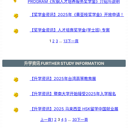
PROGRAM《东钢人才培养服务奖学金》介绍与说明
支
持
【奖学金资讯】2025年《黄亚枝奖学金》开放申请！
【奖学金资讯】人才培育奖学金(学士班) 专案
1
2
3
…
13
下一頁
升学资讯 FURTHER STUDY INFORMATION
【升学资讯】2025年台湾高等教育展
【升学资讯】暨南大学开始接受2025年入学报名
【升学资讯】2025 马来西亚 HSK留学中国就业展
上一頁
1
2
3
4
5
…
30
下一頁