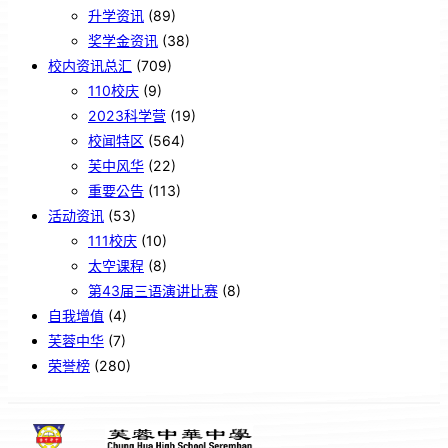
升学资讯
(89)
奖学金资讯
(38)
校内资讯总汇
(709)
110校庆
(9)
2023科学营
(19)
校闻特区
(564)
芙中风华
(22)
重要公告
(113)
活动资讯
(53)
111校庆
(10)
太空课程
(8)
第43届三语演讲比赛
(8)
自我增值
(4)
芙蓉中华
(7)
荣誉榜
(280)