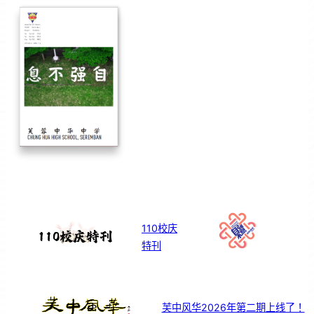
110校庆
特刊
芙中风华2026年第二期上线了！