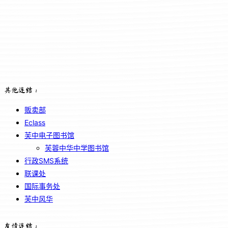
其他连结：
贩卖部
Eclass
芙中电子图书馆
芙蓉中华中学图书馆
行政SMS系统
联课处
国际事务处
芙中风华
友情连结：