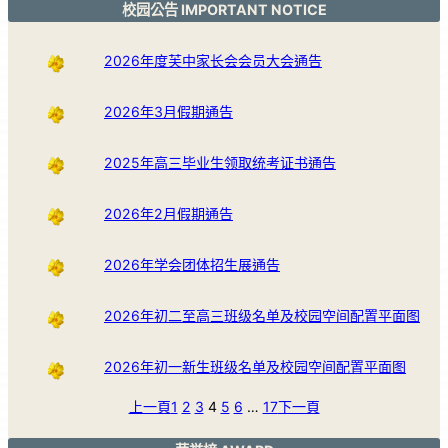
校园公告 IMPORTANT NOTICE
2026年度芙中家长会会员大会通告
2026年3月假期通告
2025年高三毕业生领取统考证书通告
2026年2月假期通告
2026年学会团体招生展通告
2026年初二至高三班级名单及校园空间配置平面图
2026年初一新生班级名单及校园空间配置平面图
上一頁
1
2
3
4
5
6
…
17
下一頁