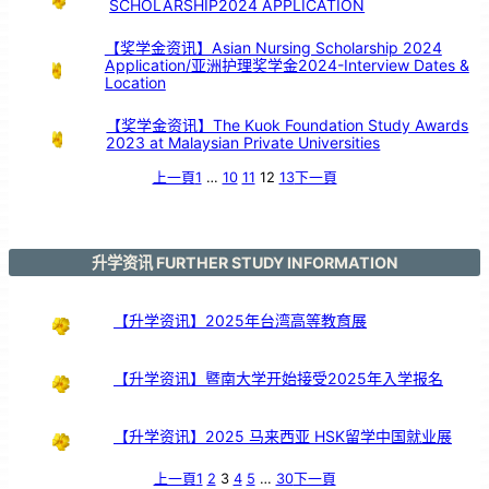
SCHOLARSHIP2024 APPLICATION
【奖学金资讯】Asian Nursing Scholarship 2024
Application/亚洲护理奖学金2024-Interview Dates &
Location
【奖学金资讯】The Kuok Foundation Study Awards
2023 at Malaysian Private Universities
上一頁
1
…
10
11
12
13
下一頁
升学资讯 FURTHER STUDY INFORMATION
【升学资讯】2025年台湾高等教育展
【升学资讯】暨南大学开始接受2025年入学报名
【升学资讯】2025 马来西亚 HSK留学中国就业展
上一頁
1
2
3
4
5
…
30
下一頁