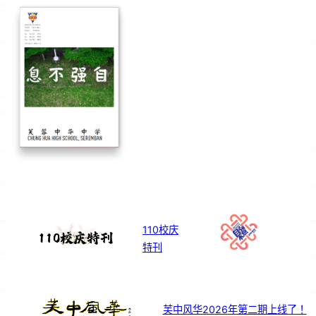
110校庆
特刊
芙中风华2026年第二期上线了！