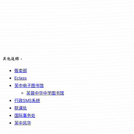
其他连结：
贩卖部
Eclass
芙中电子图书馆
芙蓉中华中学图书馆
行政SMS系统
联课处
国际事务处
芙中风华