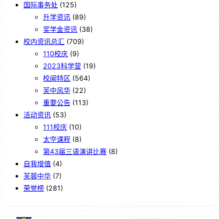
国际事务处
(125)
升学资讯
(89)
奖学金资讯
(38)
校内资讯总汇
(709)
110校庆
(9)
2023科学营
(19)
校闻特区
(564)
芙中风华
(22)
重要公告
(113)
活动资讯
(53)
111校庆
(10)
太空课程
(8)
第43届三语演讲比赛
(8)
自我增值
(4)
芙蓉中华
(7)
荣誉榜
(281)