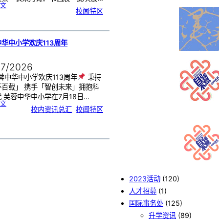
:
文
《
校闻特区
芙
中
艺
韵
．
工
笔
雅
集
．
华中小学欢庆113周年
长
荣
丹
青
》
书
07/2026
画
展
开
幕
蓉中华中小学欢庆113周年
秉持
怀百载」 携手「智创未来」拥抱科
 芙蓉中华中小学在7月18日…
:
文
芙
校内资讯总汇
, 
校闻特区
蓉
中
华
中
小
学
欢
庆
1
1
3
周
年
2023活动
(120)
人才招募
(1)
国际事务处
(125)
升学资讯
(89)