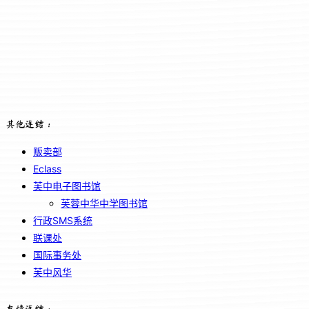
其他连结：
贩卖部
Eclass
芙中电子图书馆
芙蓉中华中学图书馆
行政SMS系统
联课处
国际事务处
芙中风华
友情连结：