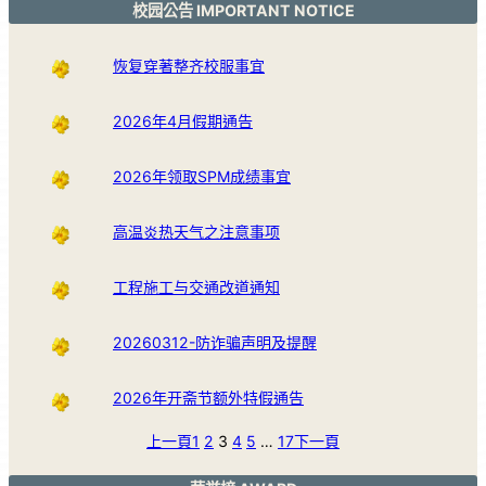
校园公告 IMPORTANT NOTICE
恢复穿著整齐校服事宜
2026年4月假期通告
2026年领取SPM成绩事宜
高温炎热天气之注意事项
工程施工与交通改道通知
20260312-防诈骗声明及提醒
2026年开斋节额外特假通告
上一頁
1
2
3
4
5
…
17
下一頁