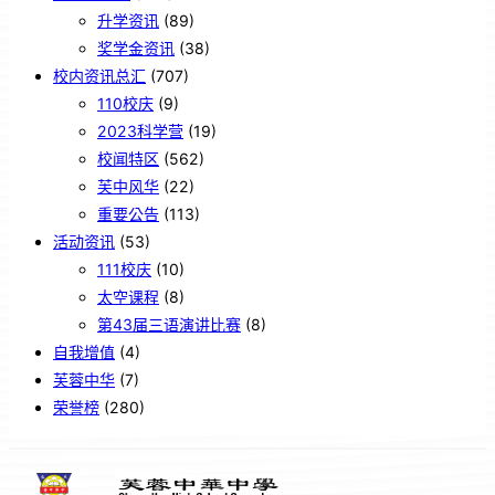
升学资讯
(89)
奖学金资讯
(38)
校内资讯总汇
(707)
110校庆
(9)
2023科学营
(19)
校闻特区
(562)
芙中风华
(22)
重要公告
(113)
活动资讯
(53)
111校庆
(10)
太空课程
(8)
第43届三语演讲比赛
(8)
自我增值
(4)
芙蓉中华
(7)
荣誉榜
(280)