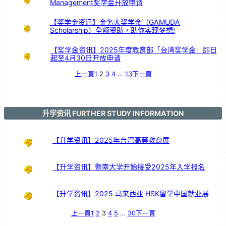
Management奖学金开放申请
发
展
【奖学金资讯】金务大奖学金（GAMUDA
Scholarship）全额资助，助你实现梦想!
【奖学金资讯】2025年度教育部「台湾奖学金」即日
起至4月30日开放申请
上一頁
1
2
3
4
…
13
下一頁
升学资讯 FURTHER STUDY INFORMATION
【升学资讯】2025年台湾高等教育展
【升学资讯】暨南大学开始接受2025年入学报名
【升学资讯】2025 马来西亚 HSK留学中国就业展
上一頁
1
2
3
4
5
…
30
下一頁