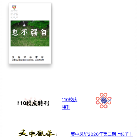
110校庆
特刊
芙中风华2026年第二期上线了！