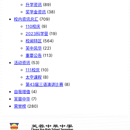
升学资讯
(89)
奖学金资讯
(38)
校内资讯总汇
(709)
110校庆
(9)
2023科学营
(19)
校闻特区
(564)
芙中风华
(22)
重要公告
(113)
活动资讯
(53)
111校庆
(10)
太空课程
(8)
第43届三语演讲比赛
(8)
自我增值
(4)
芙蓉中华
(7)
荣誉榜
(280)