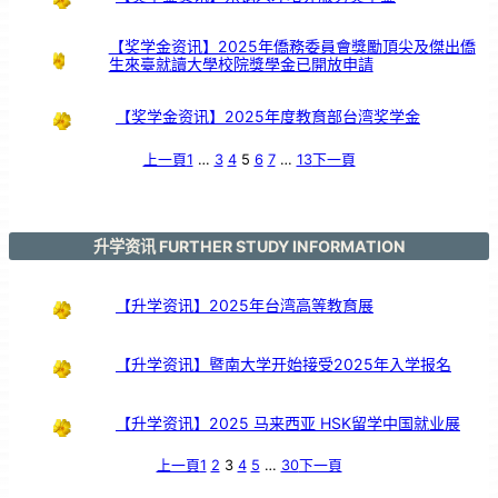
【奖学金资讯】2025年僑務委員會獎勵頂尖及傑出僑
生來臺就讀大學校院獎學金已開放申請
【奖学金资讯】2025年度教育部台湾奖学金
上一頁
1
…
3
4
5
6
7
…
13
下一頁
升学资讯 FURTHER STUDY INFORMATION
【升学资讯】2025年台湾高等教育展
【升学资讯】暨南大学开始接受2025年入学报名
【升学资讯】2025 马来西亚 HSK留学中国就业展
上一頁
1
2
3
4
5
…
30
下一頁