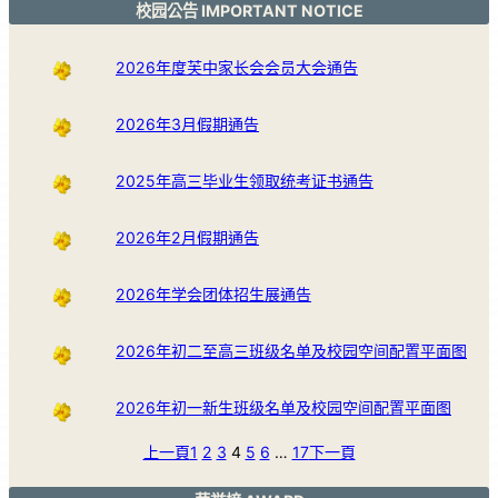
校园公告 IMPORTANT NOTICE
2026年度芙中家长会会员大会通告
2026年3月假期通告
2025年高三毕业生领取统考证书通告
2026年2月假期通告
2026年学会团体招生展通告
2026年初二至高三班级名单及校园空间配置平面图
2026年初一新生班级名单及校园空间配置平面图
上一頁
1
2
3
4
5
6
…
17
下一頁