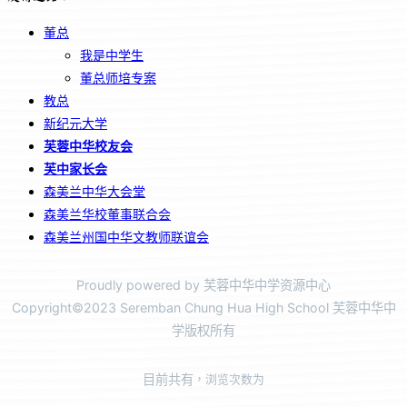
董总
我是中学生
董总师培专案
教总
新纪元大学
芙蓉中华校友会
芙中家长会
森美兰中华大会堂
森美兰华校董事联合会
森美兰州国中华文教师联谊会
Proudly powered by 芙蓉中华中学资源中心
Copyright©2023 Seremban Chung Hua High School 芙蓉中华中
学版权所有
目前共有
，浏览次数为