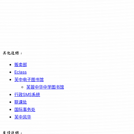
其他连结：
贩卖部
Eclass
芙中电子图书馆
芙蓉中华中学图书馆
行政SMS系统
联课处
国际事务处
芙中风华
友情连结：