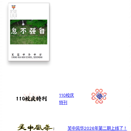
110校庆
特刊
芙中风华2026年第二期上线了！