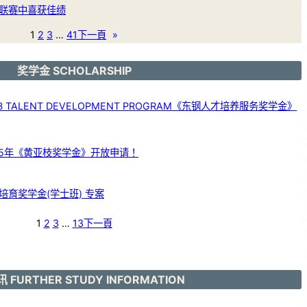
联赛中喜获佳绩
1
2
3
…
41
下一頁
»
奖学金 SCHOLARSHIP
 TALENT DEVELOPMENT PROGRAM《东钢人才培养服务奖学金》
25年《黄亚枝奖学金》开放申请！
育奖学金(学士班) 专案
1
2
3
…
13
下一頁
 FURTHER STUDY INFORMATION