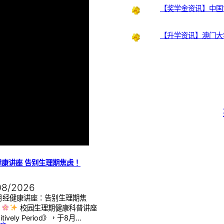
【奖学金资讯】中国
【升学资讯】澳门大
健康讲座 告别生理期焦虑！
08/2026
月经健康讲座：告别生理期焦
】
校园生理期健康科普讲座
itively Period》，于8月…