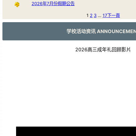
2026年7月份假期公告
1
2
3
…
17
下一頁
学校活动资讯 ANNOUNCEME
2026高三成年礼回顾影片