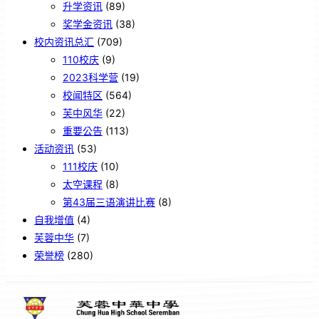
升学资讯
(89)
奖学金资讯
(38)
校内资讯总汇
(709)
110校庆
(9)
2023科学营
(19)
校闻特区
(564)
芙中风华
(22)
重要公告
(113)
活动资讯
(53)
111校庆
(10)
太空课程
(8)
第43届三语演讲比赛
(8)
自我增值
(4)
芙蓉中华
(7)
荣誉榜
(280)