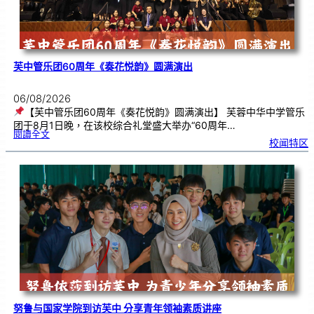
芙中管乐团60周年《奏花悦韵》圆满演出
06/08/2026
【芙中管乐团60周年《奏花悦韵》圆满演出】 芙蓉中华中学管乐
团于8月1日晚，在该校综合礼堂盛大举办“60周年…
:
閱讀全文
芙
校闻特区
中
管
乐
团
6
0
周
年
《
奏
花
悦
韵
》
圆
满
演
出
努鲁与国家学院到访芙中 分享青年领袖素质讲座