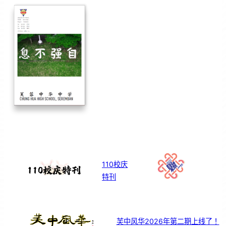
110校庆
特刊
芙中风华2026年第二期上线了！