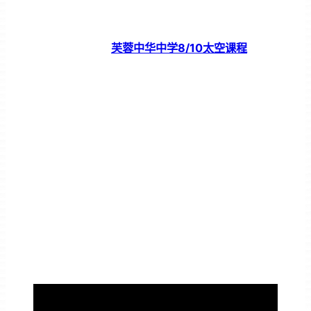
芙蓉中华中学8/10太空课程