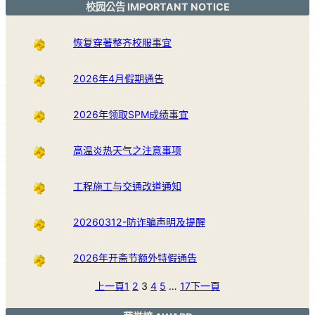
校园公告 IMPORTANT NOTICE
恢复穿著整齐校服事宜
2026年4月假期通告
2026年领取SPM成绩事宜
高温炎热天气之注意事项
工程施工与交通改道通知
20260312-防诈骗声明及提醒
2026年开斋节额外特假通告
上一頁
1
2
3
4
5
…
17
下一頁