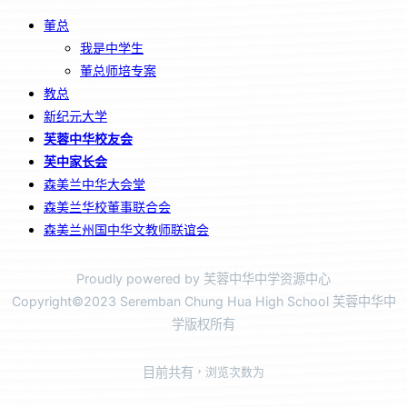
董总
我是中学生
董总师培专案
教总
新纪元大学
芙蓉中华校友会
芙中家长会
森美兰中华大会堂
森美兰华校董事联合会
森美兰州国中华文教师联谊会
Proudly powered by 芙蓉中华中学资源中心
Copyright©2023 Seremban Chung Hua High School 芙蓉中华中
学版权所有
目前共有
，浏览次数为