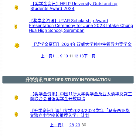
【奖学金资讯】HELP University Outstanding
Students Award 2024
【奖学金资讯】UTAR Scholarship Award
Presentation Ceremony for June 2023 Intake_Chung
Hua High School, Seremban
【奖学金资讯】2024年双威大学独中生领导力奖学金
上一頁
1
…
9
10
11
12
13
下一頁
升学资讯 FURTHER STUDY INFORMATION
【奖学金资讯】中国11所大学奖学金及亚太清华总裁工
商联合会自强奖学金开放申请
【升学资讯】澳门大学2023/2024学年「马来西亚华
文独立中学校长推荐入学」计划
上一頁
1
…
28
29
30