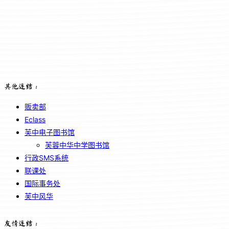
其他连结：
贩卖部
Eclass
芙中电子图书馆
芙蓉中华中学图书馆
行政SMS系统
联课处
国际事务处
芙中风华
友情连结：