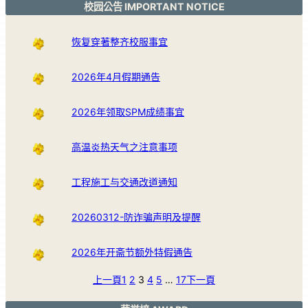
校园公告 IMPORTANT NOTICE
恢复穿著整齐校服事宜
2026年4月假期通告
2026年领取SPM成绩事宜
高温炎热天气之注意事项
工程施工与交通改道通知
20260312-防诈骗声明及提醒
2026年开斋节额外特假通告
上一頁
1
2
3
4
5
…
17
下一頁