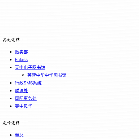
其他连结：
贩卖部
Eclass
芙中电子图书馆
芙蓉中华中学图书馆
行政SMS系统
联课处
国际事务处
芙中风华
友情连结：
董总