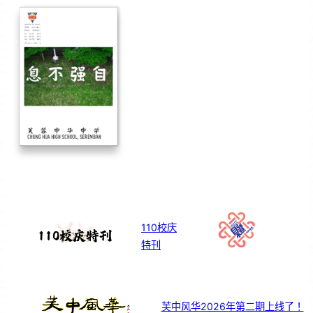
110校庆
特刊
芙中风华2026年第二期上线了！