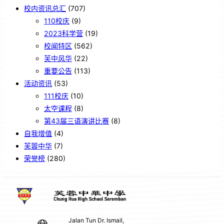
校内资讯总汇
(707)
110校庆
(9)
2023科学营
(19)
校闻特区
(562)
芙中风华
(22)
重要公告
(113)
活动资讯
(53)
111校庆
(10)
太空课程
(8)
第43届三语演讲比赛
(8)
自我增值
(4)
芙蓉中华
(7)
荣誉榜
(280)
Jalan Tun Dr. Ismail,