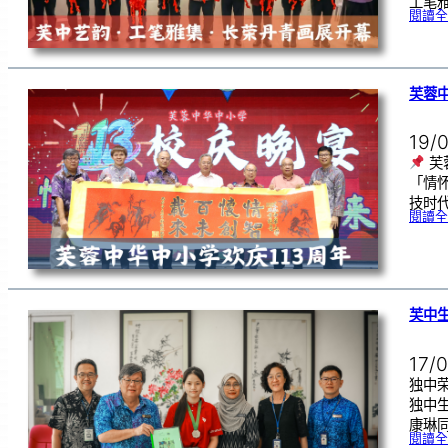
工笔
閱讀全
芙蓉中
19/
芙
「情
技时代
閱讀全
芙中
17/
独中荣
独中
康琳同
閱讀全