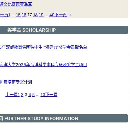
颂文比赛冠亚季军
一頁
1
…
15
16
17
18
19
…
40
下一頁
»
奖学金 SCHOLARSHIP
5年双威教育集团独中生 “领导力”奖学金录取名单
海洋大学2025年海洋科学本科专班及奖学金项目
师资培育专案计划
上一頁
1
2
3
4
5
…
13
下一頁
 FURTHER STUDY INFORMATION