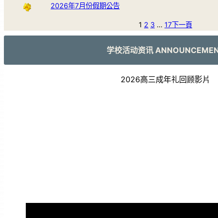
2026年7月份假期公告
1
2
3
…
17
下一頁
学校活动资讯 ANNOUNCEME
2026高三成年礼回顾影片