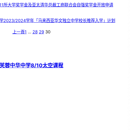
11所大学奖学金及亚太清华总裁工商联合会自强奖学金开放申请
学2023/2024学年「马来西亚华文独立中学校长推荐入学」计划
上一頁
1
…
28
29
30
芙蓉中华中学8/10太空课程