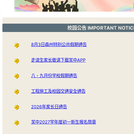
校园公告 IMPORTANT NOTIC
8月3日森州特别公共假期通告
走读生家长敬请下载芙中APP
八、九月份学校假期通告
工程施工及校园交通安全通告
2026年家长日通告
芙中2027学年度初一新生报名简章