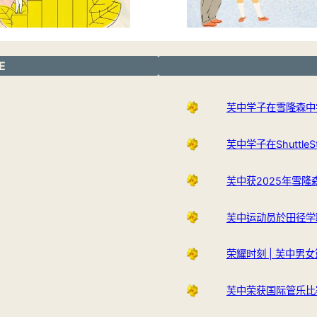
E
芙中学子在雪隆森中
芙中学子在Shuttle
芙中获2025年雪
芙中运动员於田径学
荣耀时刻 | 芙中男
芙中荣获国际管乐比