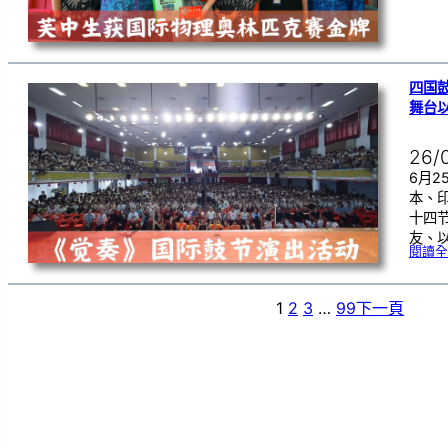
四国
舞台
26/
6月
本、
十四
友、
閱讀全
1
2
3
…
99
下一頁