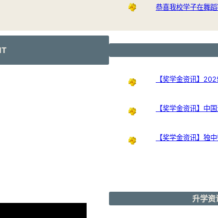
恭喜我校学子在舞蹈
NT
【奖学金资讯】202
【奖学金资讯】中国
【奖学金资讯】独中
升学资讯