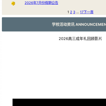
2026年7月份假期公告
1
2
3
…
17
下一頁
学校活动资讯 ANNOUNCEME
2026高三成年礼回顾影片