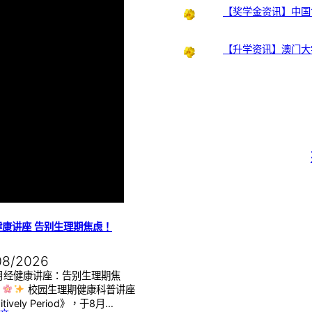
【奖学金资讯】中国
【升学资讯】澳门大
健康讲座 告别生理期焦虑！
08/2026
月经健康讲座：告别生理期焦
】
校园生理期健康科普讲座
itively Period》，于8月…