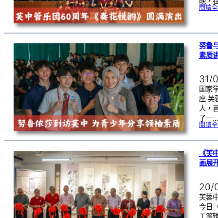
晚，在
閱讀全
努鲁
素质
31/
国家
座 
人，
了一
閱讀全
《芙
画展
20/
芙蓉中
今日
工笔