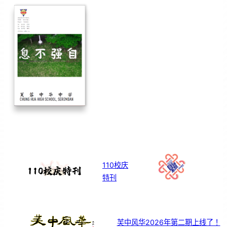
110校庆
特刊
芙中风华2026年第二期上线了！