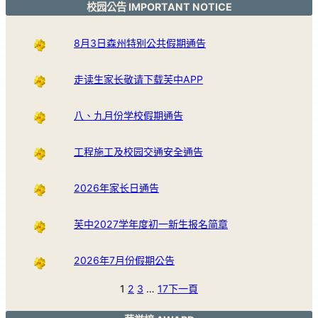
校园公告 IMPORTANT NOTICE
8月3日森州特别公共假期通告
走读生家长敬请下载芙中APP
八、九月份学校假期通告
工程施工及校园交通安全通告
2026年家长日通告
芙中2027学年度初一新生报名简章
2026年7月份假期公告
1
2
3
…
17
下一頁