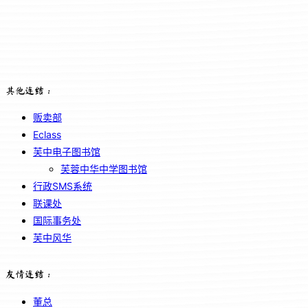
其他连结：
贩卖部
Eclass
芙中电子图书馆
芙蓉中华中学图书馆
行政SMS系统
联课处
国际事务处
芙中风华
友情连结：
董总