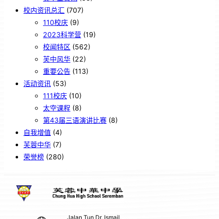
校内资讯总汇
(707)
110校庆
(9)
2023科学营
(19)
校闻特区
(562)
芙中风华
(22)
重要公告
(113)
活动资讯
(53)
111校庆
(10)
太空课程
(8)
第43届三语演讲比赛
(8)
自我增值
(4)
芙蓉中华
(7)
荣誉榜
(280)
Jalan Tun Dr. Ismail,