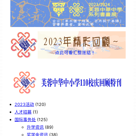
2023活动
(120)
人才招募
(1)
国际事务处
(125)
升学资讯
(89)
奖学金资讯
(38)