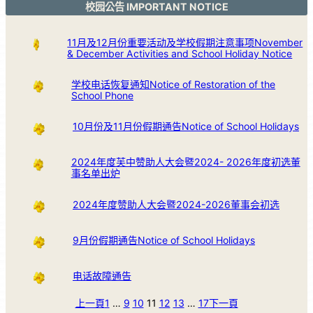
校园公告 IMPORTANT NOTICE
11月及12月份重要活动及学校假期注意事项November
& December Activities and School Holiday Notice
学校电话恢复通知Notice of Restoration of the
School Phone
10月份及11月份假期通告Notice of School Holidays
2024年度芙中赞助人大会暨2024- 2026年度初选董
事名单出炉
2024年度赞助人大会暨2024-2026董事会初选
9月份假期通告Notice of School Holidays
电话故障通告
上一頁
1
…
9
10
11
12
13
…
17
下一頁