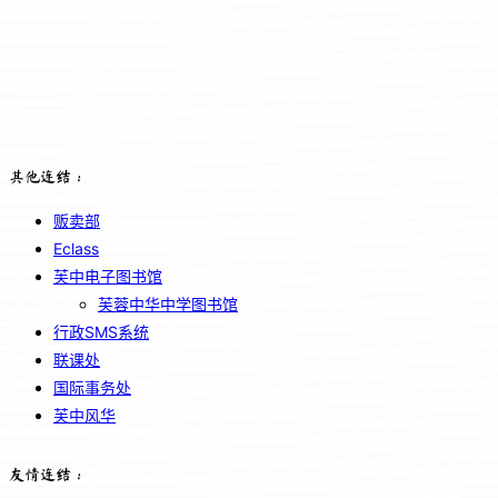
其他连结：
贩卖部
Eclass
芙中电子图书馆
芙蓉中华中学图书馆
行政SMS系统
联课处
国际事务处
芙中风华
友情连结：