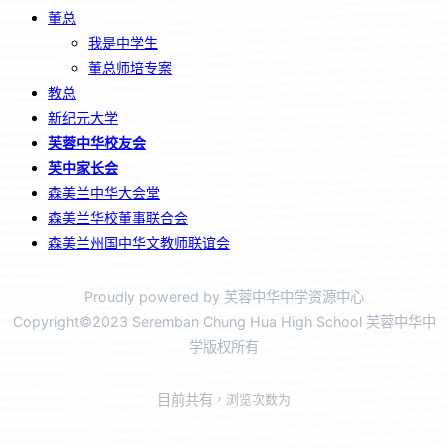
董总
我是中学生
董总师培专案
教总
新纪元大学
芙蓉中华校友会
芙中家长会
森美兰中华大会堂
森美兰华校董事联合会
森美兰州国中华文教师联谊会
Proudly powered by 芙蓉中华中学资源中心
Copyright©2023 Seremban Chung Hua High School 芙蓉中华中
学版权所有
目前共有
，浏览次数为