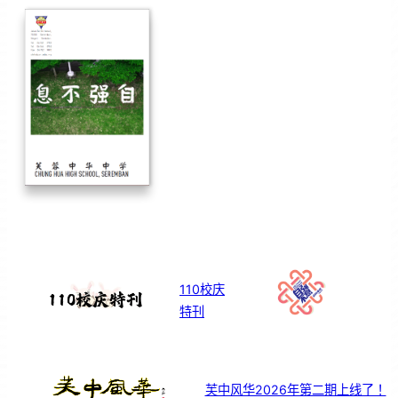
110校庆
特刊
芙中风华2026年第二期上线了！