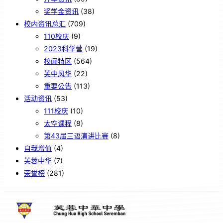
奖学金资讯
(38)
校内资讯总汇
(709)
110校庆
(9)
2023科学营
(19)
校闻特区
(564)
芙中风华
(22)
重要公告
(113)
活动资讯
(53)
111校庆
(10)
太空课程
(8)
第43届三语演讲比赛
(8)
自我增值
(4)
芙蓉中华
(7)
荣誉榜
(281)