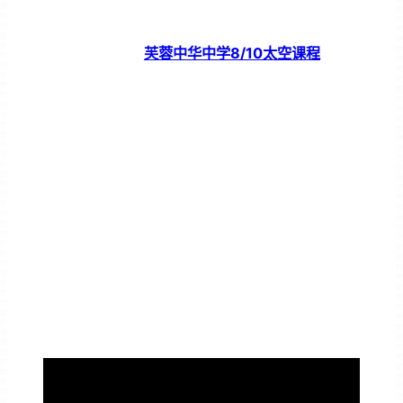
芙蓉中华中学8/10太空课程