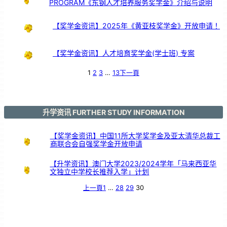
PROGRAM《东钢人才培养服务奖学金》介绍与说明
【奖学金资讯】2025年《黄亚枝奖学金》开放申请！
【奖学金资讯】人才培育奖学金(学士班) 专案
1
2
3
…
13
下一頁
升学资讯 FURTHER STUDY INFORMATION
【奖学金资讯】中国11所大学奖学金及亚太清华总裁工
商联合会自强奖学金开放申请
【升学资讯】澳门大学2023/2024学年「马来西亚华
文独立中学校长推荐入学」计划
上一頁
1
…
28
29
30