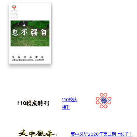
110校庆
特刊
芙中风华2026年第二期上线了！