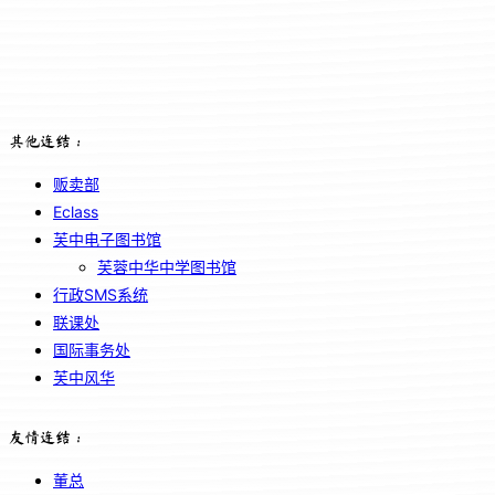
其他连结：
贩卖部
Eclass
芙中电子图书馆
芙蓉中华中学图书馆
行政SMS系统
联课处
国际事务处
芙中风华
友情连结：
董总