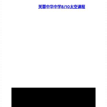
芙蓉中华中学8/10太空课程