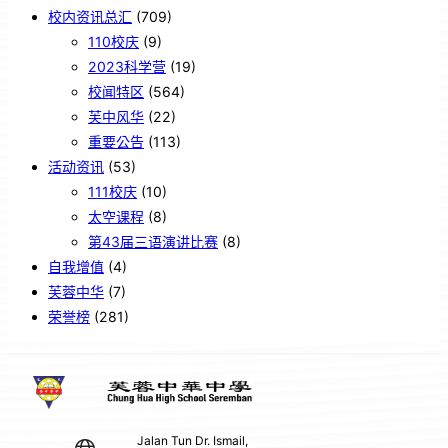
校内资讯总汇
(709)
110校庆
(9)
2023科学营
(19)
校闻特区
(564)
芙中风华
(22)
重要公告
(113)
活动资讯
(53)
111校庆
(10)
太空课程
(8)
第43届三语演讲比赛
(8)
自我增值
(4)
芙蓉中华
(7)
荣誉榜
(281)
Jalan Tun Dr. Ismail,