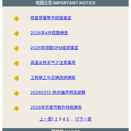
校园公告 IMPORTANT NOTICE
恢复穿著整齐校服事宜
2026年4月假期通告
2026年领取SPM成绩事宜
高温炎热天气之注意事项
工程施工与交通改道通知
20260312-防诈骗声明及提醒
2026年开斋节额外特假通告
上一頁
1
2
3
4
5
…
17
下一頁