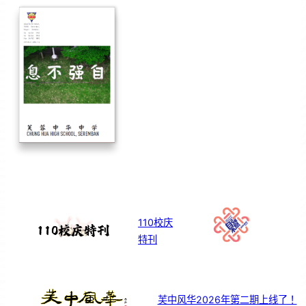
110校庆
特刊
芙中风华2026年第二期上线了！