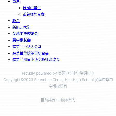
董总
我是中学生
董总师培专案
教总
新纪元大学
芙蓉中华校友会
芙中家长会
森美兰中华大会堂
森美兰华校董事联合会
森美兰州国中华文教师联谊会
Proudly powered by 芙蓉中华中学资源中心
Copyright©2023 Seremban Chung Hua High School 芙蓉中华中
学版权所有
目前共有
，浏览次数为