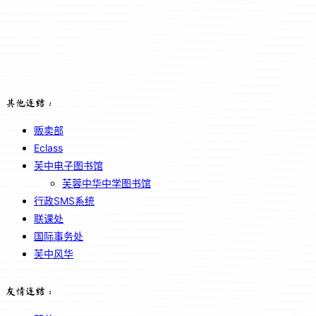
其他连结：
贩卖部
Eclass
芙中电子图书馆
芙蓉中华中学图书馆
行政SMS系统
联课处
国际事务处
芙中风华
友情连结：