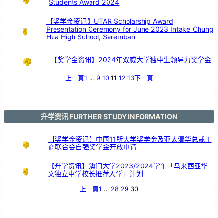
Students Award 2024
【奖学金资讯】UTAR Scholarship Award
Presentation Ceremony for June 2023 Intake_Chung
Hua High School, Seremban
【奖学金资讯】2024年双威大学独中生领导力奖学金
上一頁
1
…
9
10
11
12
13
下一頁
升学资讯 FURTHER STUDY INFORMATION
【奖学金资讯】中国11所大学奖学金及亚太清华总裁工
商联合会自强奖学金开放申请
【升学资讯】澳门大学2023/2024学年「马来西亚华
文独立中学校长推荐入学」计划
上一頁
1
…
28
29
30