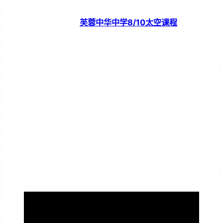
芙蓉中华中学8/10太空课程