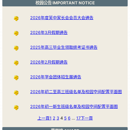
校园公告 IMPORTANT NOTICE
2026年度芙中家长会会员大会通告
2026年3月假期通告
2025年高三毕业生领取统考证书通告
2026年2月假期通告
2026年学会团体招生展通告
2026年初二至高三班级名单及校园空间配置平面图
2026年初一新生班级名单及校园空间配置平面图
上一頁
1
2
3
4
5
6
…
17
下一頁