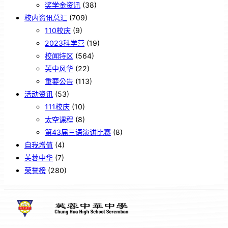
奖学金资讯
(38)
校内资讯总汇
(709)
110校庆
(9)
2023科学营
(19)
校闻特区
(564)
芙中风华
(22)
重要公告
(113)
活动资讯
(53)
111校庆
(10)
太空课程
(8)
第43届三语演讲比赛
(8)
自我增值
(4)
芙蓉中华
(7)
荣誉榜
(280)