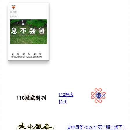
110校庆
特刊
芙中风华2026年第二期上线了！