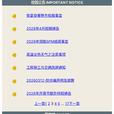
校园公告 IMPORTANT NOTICE
恢复穿著整齐校服事宜
2026年4月假期通告
2026年领取SPM成绩事宜
高温炎热天气之注意事项
工程施工与交通改道通知
20260312-防诈骗声明及提醒
2026年开斋节额外特假通告
上一頁
1
2
3
4
5
…
17
下一頁