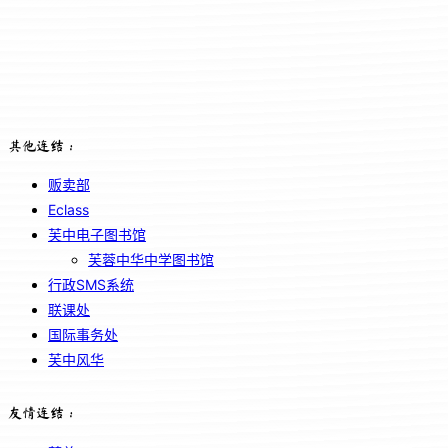
其他连结：
贩卖部
Eclass
芙中电子图书馆
芙蓉中华中学图书馆
行政SMS系统
联课处
国际事务处
芙中风华
友情连结：