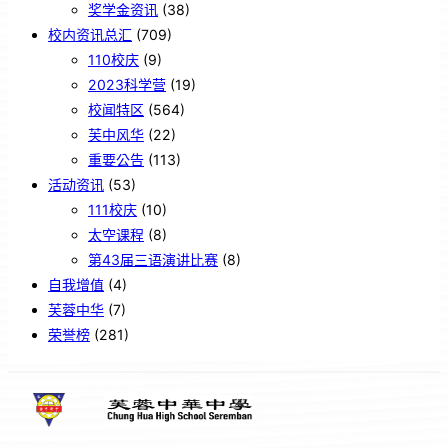
奖学金资讯
(38)
校内资讯总汇
(709)
110校庆
(9)
2023科学营
(19)
校闻特区
(564)
芙中风华
(22)
重要公告
(113)
活动资讯
(53)
111校庆
(10)
太空课程
(8)
第43届三语演讲比赛
(8)
自我增值
(4)
芙蓉中华
(7)
荣誉榜
(281)