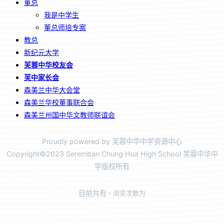
董总
我是中学生
董总师培专案
教总
新纪元大学
芙蓉中华校友会
芙中家长会
森美兰中华大会堂
森美兰华校董事联合会
森美兰州国中华文教师联谊会
Proudly powered by 芙蓉中华中学资源中心
Copyright©2023 Seremban Chung Hua High School 芙蓉中华中
学版权所有
目前共有
，浏览次数为