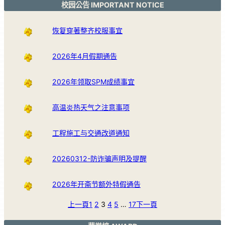
校园公告 IMPORTANT NOTICE
恢复穿著整齐校服事宜
2026年4月假期通告
2026年领取SPM成绩事宜
高温炎热天气之注意事项
工程施工与交通改道通知
20260312-防诈骗声明及提醒
2026年开斋节额外特假通告
上一頁
1
2
3
4
5
…
17
下一頁