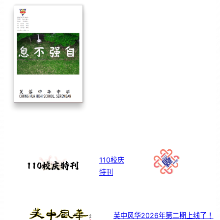
110校庆
特刊
芙中风华2026年第二期上线了！