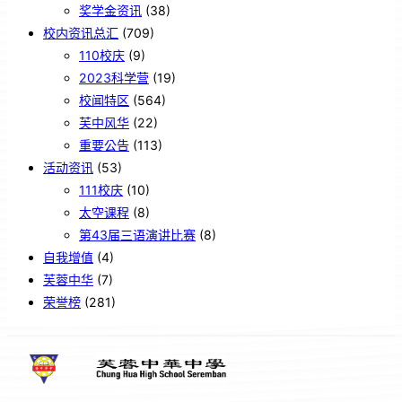
奖学金资讯
(38)
校内资讯总汇
(709)
110校庆
(9)
2023科学营
(19)
校闻特区
(564)
芙中风华
(22)
重要公告
(113)
活动资讯
(53)
111校庆
(10)
太空课程
(8)
第43届三语演讲比赛
(8)
自我增值
(4)
芙蓉中华
(7)
荣誉榜
(281)