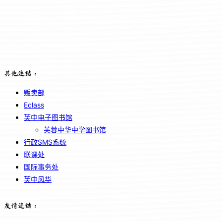
其他连结：
贩卖部
Eclass
芙中电子图书馆
芙蓉中华中学图书馆
行政SMS系统
联课处
国际事务处
芙中风华
友情连结：