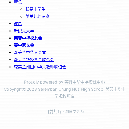
董总
我是中学生
董总师培专案
教总
新纪元大学
芙蓉中华校友会
芙中家长会
森美兰中华大会堂
森美兰华校董事联合会
森美兰州国中华文教师联谊会
Proudly powered by 芙蓉中华中学资源中心
Copyright©2023 Seremban Chung Hua High School 芙蓉中华中
学版权所有
目前共有
，浏览次数为