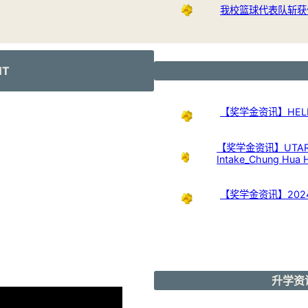
我校篮球代表队斩获
NT
【奖学金资讯】HELP Uni
【奖学金资讯】UTAR Scho
Intake_Chung Hua 
【奖学金资讯】20
升学资讯