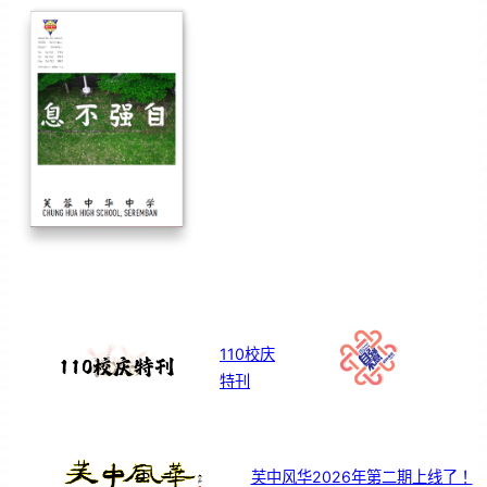
110校庆
特刊
芙中风华2026年第二期上线了！