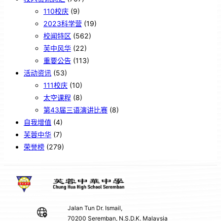
110校庆
(9)
2023科学营
(19)
校闻特区
(562)
芙中风华
(22)
重要公告
(113)
活动资讯
(53)
111校庆
(10)
太空课程
(8)
第43届三语演讲比赛
(8)
自我增值
(4)
芙蓉中华
(7)
荣誉榜
(279)
Jalan Tun Dr. Ismail,
70200 Seremban, N.S.D.K. Malaysia