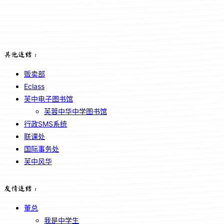
其他连结：
贩卖部
Eclass
芙中电子图书馆
芙蓉中华中学图书馆
行政SMS系统
联课处
国际事务处
芙中风华
友情连结：
董总
我是中学生