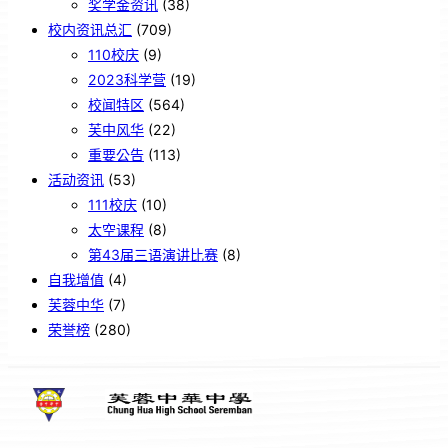
奖学金资讯
(38)
校内资讯总汇
(709)
110校庆
(9)
2023科学营
(19)
校闻特区
(564)
芙中风华
(22)
重要公告
(113)
活动资讯
(53)
111校庆
(10)
太空课程
(8)
第43届三语演讲比赛
(8)
自我增值
(4)
芙蓉中华
(7)
荣誉榜
(280)