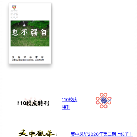
110校庆
特刊
芙中风华2026年第二期上线了！