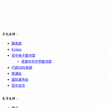
其他连结：
贩卖部
Eclass
芙中电子图书馆
芙蓉中华中学图书馆
行政SMS系统
联课处
国际事务处
芙中风华
友情连结：
董总