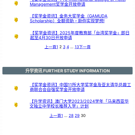
Management奖学金开放申请
【奖学金资讯】金务大奖学金（GAMUDA
Scholarship）全额资助，助你实现梦想!
【奖学金资讯】2025年度教育部「台湾奖学金」即日
起至4月30日开放申请
上一頁
1
2
3
4
…
13
下一頁
升学资讯 FURTHER STUDY INFORMATION
【奖学金资讯】中国11所大学奖学金及亚太清华总裁工
商联合会自强奖学金开放申请
【升学资讯】澳门大学2023/2024学年「马来西亚华
文独立中学校长推荐入学」计划
上一頁
1
…
28
29
30