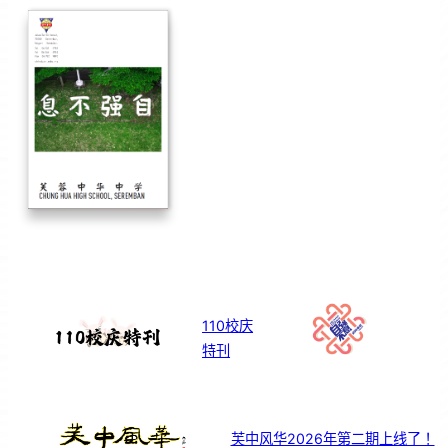
110校庆
特刊
芙中风华2026年第二期上线了！