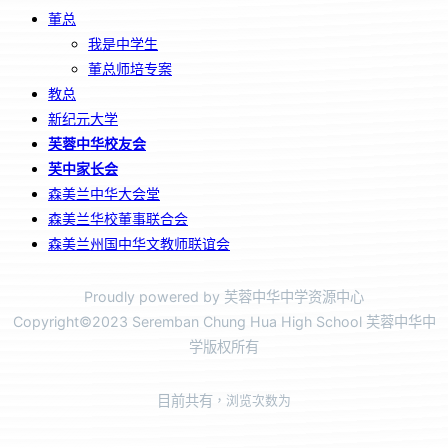
董总
我是中学生
董总师培专案
教总
新纪元大学
芙蓉中华校友会
芙中家长会
森美兰中华大会堂
森美兰华校董事联合会
森美兰州国中华文教师联谊会
Proudly powered by 芙蓉中华中学资源中心
Copyright©2023 Seremban Chung Hua High School 芙蓉中华中
学版权所有
目前共有
，浏览次数为