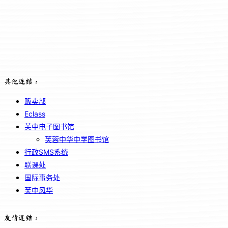
其他连结：
贩卖部
Eclass
芙中电子图书馆
芙蓉中华中学图书馆
行政SMS系统
联课处
国际事务处
芙中风华
友情连结：