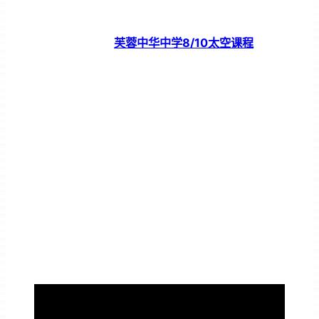
芙蓉中华中学8/10太空课程