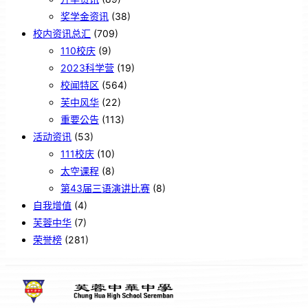
奖学金资讯
(38)
校内资讯总汇
(709)
110校庆
(9)
2023科学营
(19)
校闻特区
(564)
芙中风华
(22)
重要公告
(113)
活动资讯
(53)
111校庆
(10)
太空课程
(8)
第43届三语演讲比赛
(8)
自我增值
(4)
芙蓉中华
(7)
荣誉榜
(281)