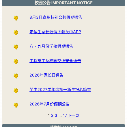
校园公告 IMPORTANT NOTICE
8月3日森州特别公共假期通告
走读生家长敬请下载芙中APP
八、九月份学校假期通告
工程施工及校园交通安全通告
2026年家长日通告
芙中2027学年度初一新生报名简章
2026年7月份假期公告
1
2
3
…
17
下一頁