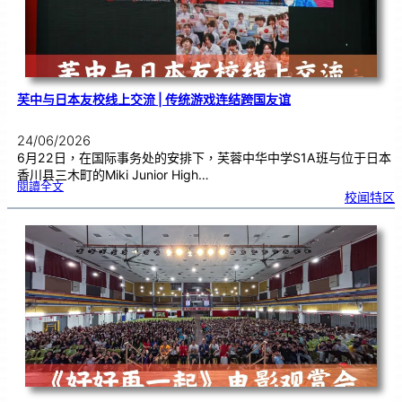
远
镜
的
超
能
力
芙中与日本友校线上交流 | 传统游戏连结跨国友谊
24/06/2026
6月22日，在国际事务处的安排下，芙蓉中华中学S1A班与位于日本
香川县三木町的Miki Junior High…
:
閱讀全文
芙
校闻特区
中
与
日
本
友
校
线
上
交
流
|
传
统
游
戏
连
结
跨
国
友
谊