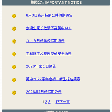
校园公告 IMPORTANT NOTICE
8月3日森州特别公共假期通告
走读生家长敬请下载芙中APP
八、九月份学校假期通告
工程施工及校园交通安全通告
2026年家长日通告
芙中2027学年度初一新生报名简章
2026年7月份假期公告
1
2
3
…
17
下一頁