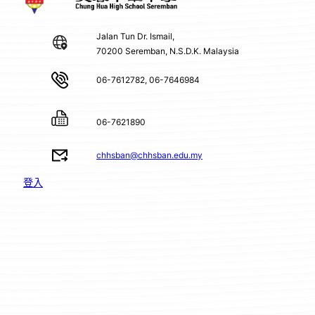
Jalan Tun Dr. Ismail,
70200 Seremban, N.S.D.K. Malaysia
06-7612782, 06-7646984
06-7621890
chhsban@chhsban.edu.my
登入