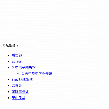
其他连结：
贩卖部
Eclass
芙中电子图书馆
芙蓉中华中学图书馆
行政SMS系统
联课处
国际事务处
芙中风华