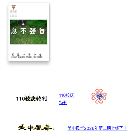
110校庆
特刊
芙中风华2026年第二期上线了！