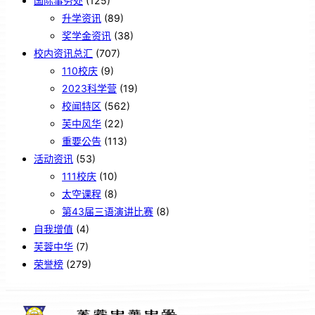
国际事务处
(125)
升学资讯
(89)
奖学金资讯
(38)
校内资讯总汇
(707)
110校庆
(9)
2023科学营
(19)
校闻特区
(562)
芙中风华
(22)
重要公告
(113)
活动资讯
(53)
111校庆
(10)
太空课程
(8)
第43届三语演讲比赛
(8)
自我增值
(4)
芙蓉中华
(7)
荣誉榜
(279)