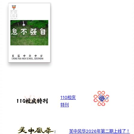
110校庆
特刊
芙中风华2026年第二期上线了！