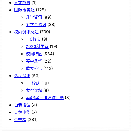
人才招募
(1)
国际事务处
(125)
升学资讯
(89)
奖学金资讯
(38)
校内资讯总汇
(709)
110校庆
(9)
2023科学营
(19)
校闻特区
(564)
芙中风华
(22)
重要公告
(113)
活动资讯
(53)
111校庆
(10)
太空课程
(8)
第43届三语演讲比赛
(8)
自我增值
(4)
芙蓉中华
(7)
荣誉榜
(281)