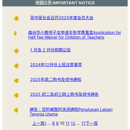
校园公告 IMPORTANT NOTICE
芙中家长会召开2025年度会员大会
森州华小教师子女申请半免学费事宜Application for
Half Fee Waiver for Children of Teachers
1 月及 2 月份假期公告
2024年12月份上班注意事项
2025年高二购书及领书通知
2025 初二及初三网上购书及领书通告
通告：百阶梯暂时关闭通知Penutupan Laluan
Tangga Utama
上一頁
1
…
8
9
10
11
12
…
17
下一頁