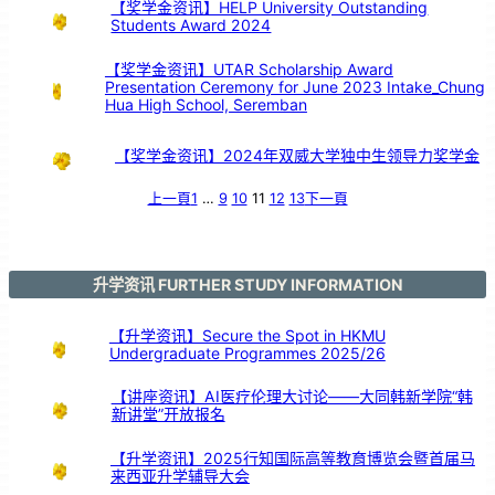
【奖学金资讯】HELP University Outstanding
Students Award 2024
【奖学金资讯】UTAR Scholarship Award
Presentation Ceremony for June 2023 Intake_Chung
Hua High School, Seremban
【奖学金资讯】2024年双威大学独中生领导力奖学金
上一頁
1
…
9
10
11
12
13
下一頁
升学资讯 FURTHER STUDY INFORMATION
【升学资讯】Secure the Spot in HKMU
Undergraduate Programmes 2025/26
【讲座资讯】AI医疗伦理大讨论——大同韩新学院“韩
新讲堂”开放报名
【升学资讯】2025行知国际高等教育博览会暨首届马
来西亚升学辅导大会