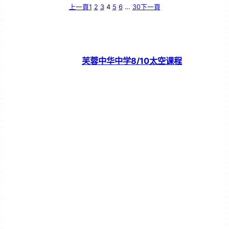
上一頁
1
2
3
4
5
6
…
30
下一頁
芙蓉中华中学8/10太空课程