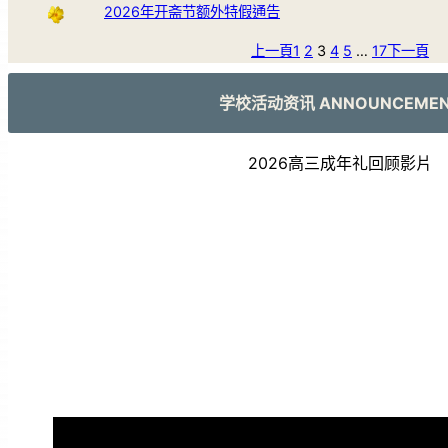
2026年开斋节额外特假通告
上一頁
1
2
3
4
5
…
17
下一頁
学校活动资讯 ANNOUNCEME
2026高三成年礼回顾影片