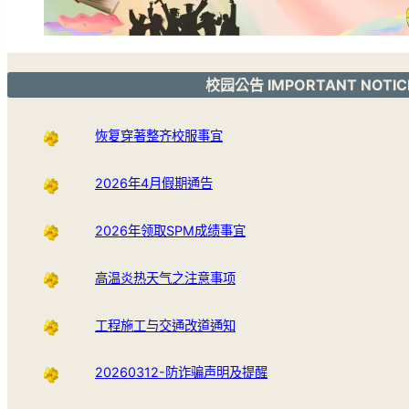
校园公告 IMPORTANT NOTIC
恢复穿著整齐校服事宜
2026年4月假期通告
2026年领取SPM成绩事宜
高温炎热天气之注意事项
工程施工与交通改道通知
20260312-防诈骗声明及提醒