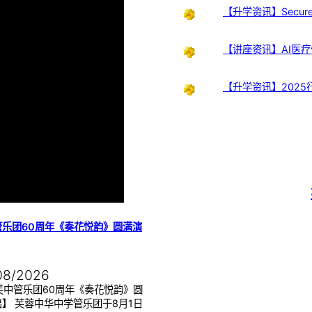
【升学资讯】Secure th
【讲座资讯】AI医
【升学资讯】202
管乐团60周年《奏花悦韵》圆满演
08/2026
芙中管乐团60周年《奏花悦韵》圆
】 芙蓉中华中学管乐团于8月1日