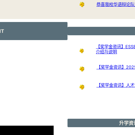
恭喜我校华语辩论队
NT
【奖学金资讯】ESSB
介绍与说明
【奖学金资讯】20
【奖学金资讯】人才培
升学资讯