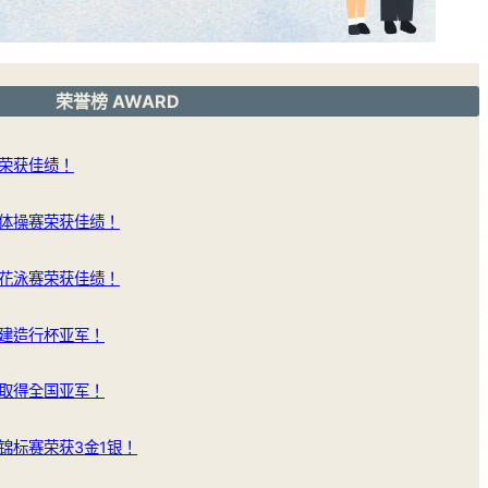
荣誉榜 AWARD
荣获佳绩！
体操赛荣获佳绩！
花泳赛荣获佳绩！
建造行杯亚军！
取得全国亚军！
锦标赛荣获3金1银！